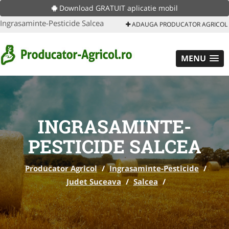
Download GRATUIT aplicatie mobil
Ingrasaminte-Pesticide Salcea
ADAUGA PRODUCATOR AGRICOL
MENU
INGRASAMINTE-
PESTICIDE SALCEA
Producator Agricol
/
Ingrasaminte-Pesticide
/
Judet Suceava
/
Salcea
/