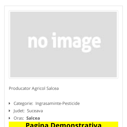
Producator Agricol Salcea
Categorie:
Ingrasaminte-Pesticide
Judet:
Suceava
Oras:
Salcea
Pagina Demonstrativa