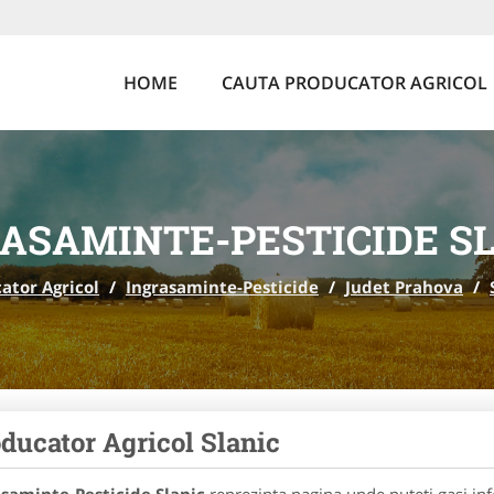
HOME
CAUTA PRODUCATOR AGRICOL
ASAMINTE-PESTICIDE S
ator Agricol
/
Ingrasaminte-Pesticide
/
Judet Prahova
/
ducator Agricol Slanic