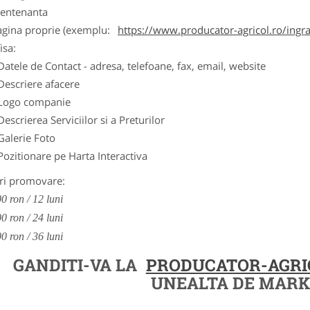
entenanta
agina proprie (exemplu:
https://www.producator-agricol.ro/ingr
isa:
Datele de Contact - adresa, telefoane, fax, email, website
Descriere afacere
Logo companie
Descrierea Serviciilor si a Preturilor
Galerie Foto
Pozitionare pe Harta Interactiva
ri promovare:
0 ron / 12 luni
0 ron / 24 luni
0 ron / 36 luni
GANDITI-VA LA
PRODUCATOR-AGRI
UNEALTA DE MARK