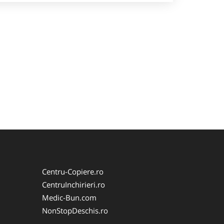
Centru-Copiere.ro
CentruInchirieri.ro
Medic-Bun.com
NonStopDeschis.ro