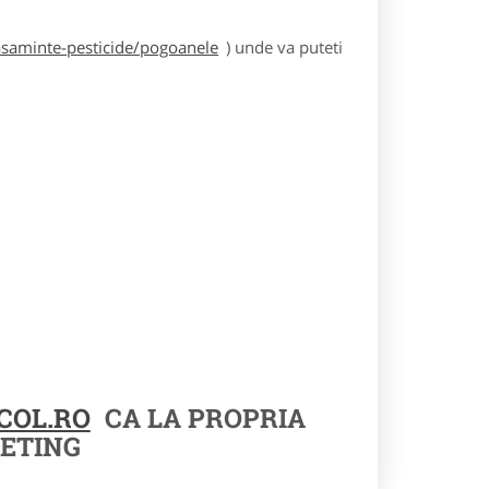
asaminte-pesticide/pogoanele
) unde va puteti
COL.RO
CA LA PROPRIA
ETING