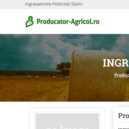
Ingrasaminte-Pesticide Slanic
INGR
Produc
Pro