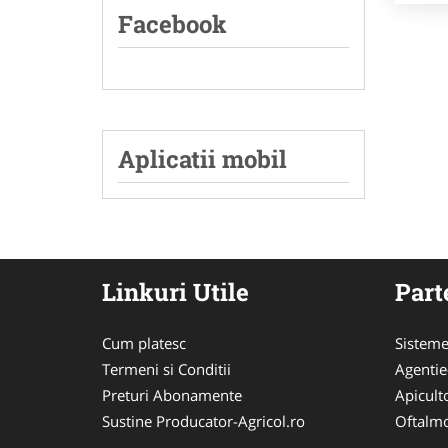
Facebook
Aplicatii mobil
Linkuri Utile
Part
Cum platesc
Sisteme
Termeni si Conditii
Agenti
Preturi Abonamente
Apicult
Sustine Producator-Agricol.ro
Oftalmo