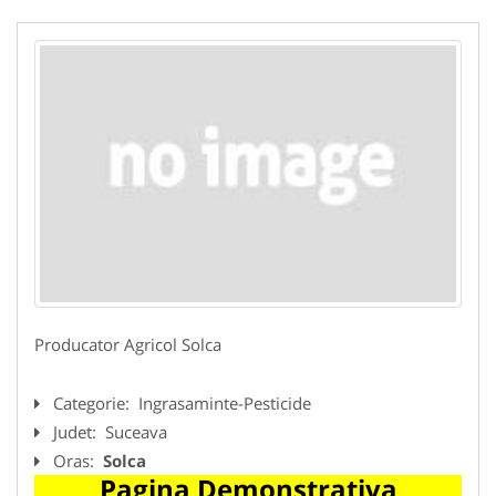
Producator Agricol Solca
Categorie:
Ingrasaminte-Pesticide
Judet:
Suceava
Oras:
Solca
Pagina Demonstrativa