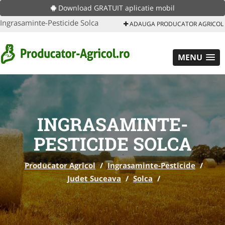
Download GRATUIT aplicatie mobil
Ingrasaminte-Pesticide Solca
ADAUGA PRODUCATOR AGRICOL
MENU
INGRASAMINTE-
PESTICIDE SOLCA
Producator Agricol
/
Ingrasaminte-Pesticide
/
Judet Suceava
/
Solca
/