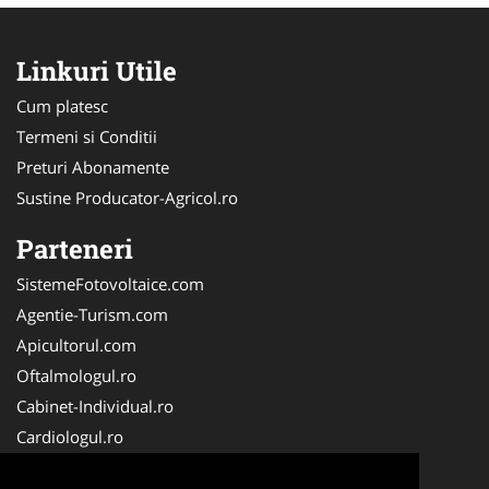
Linkuri Utile
Cum platesc
Termeni si Conditii
Preturi Abonamente
Sustine Producator-Agricol.ro
Parteneri
SistemeFotovoltaice.com
Agentie-Turism.com
Apicultorul.com
Oftalmologul.ro
Cabinet-Individual.ro
Cardiologul.ro
Clinica-Privata.ro