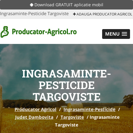
Download GRATUIT aplicatie mobil
Ingrasaminte-Pesticide Targoviste
ADAUGA PRODUCATOR AGRICOL
MENU
INGRASAMINTE-
PESTICIDE
TARGOVISTE
Producator Agricol
/
Ingrasaminte-Pesticide
/
Judet Dambovita
/
Targoviste
/
Ingrasaminte
Targoviste