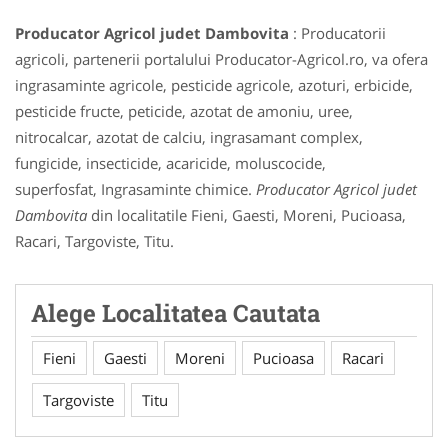
Producator Agricol judet Dambovita
: Producatorii
agricoli, partenerii portalului Producator-Agricol.ro, va ofera
ingrasaminte agricole, pesticide agricole, azoturi, erbicide,
pesticide fructe, peticide, azotat de amoniu, uree,
nitrocalcar, azotat de calciu, ingrasamant complex,
fungicide, insecticide, acaricide, moluscocide,
superfosfat, Ingrasaminte chimice.
Producator Agricol judet
Dambovita
din localitatile Fieni, Gaesti, Moreni, Pucioasa,
Racari, Targoviste, Titu.
Alege Localitatea Cautata
Fieni
Gaesti
Moreni
Pucioasa
Racari
Targoviste
Titu