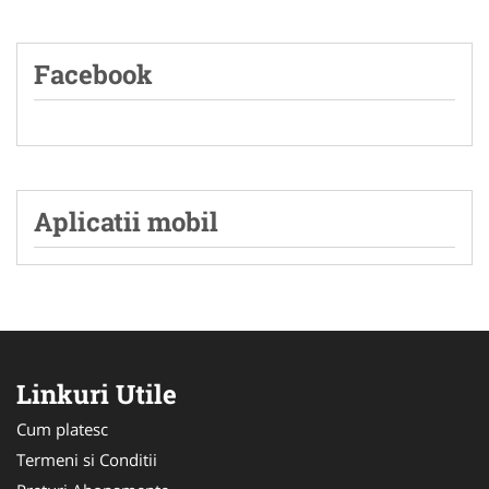
Facebook
Aplicatii mobil
Linkuri Utile
Cum platesc
Termeni si Conditii