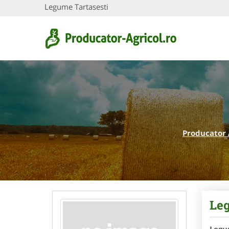
Legume Tartasesti
Producator 
Leg