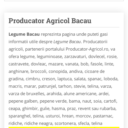
Producator Agricol Bacau
Legume Bacau
reprezinta pagina unde puteti gasi
informatii utile despre
Legume Bacau
. Producatorii
agricoli, partenerii portalului Producator-Agricol.ro, va
ofera legume, leguminoase, zarzavaturi, dovlecel, rosie,
castravete, dovleac, mazare, vanata, bob, fasole, linte,
anghinare, broccoli, conopida, andiva, cicoare de
gradina, cimbru, creson, laptuca, salata, spanac, loboda,
macris, marar, patrunjel, tarhon, stevie, telina, varza,
varza de bruxelles, arahida, alune americane, ardei,
pepene galben, pepene verde, bama, naut, soia, cartofi,
ceapa, ghimbir, gulie, hasma, praz, revent sau rubarba,
sparanghel, telina, usturoi, hrean, morcov, pastarnac,
ridiche, ridiche neagra, scortonera, sfecla, telina