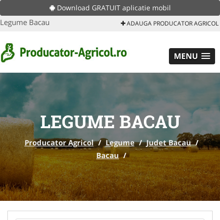
Download GRATUIT aplicatie mobil
Legume Bacau
ADAUGA PRODUCATOR AGRICOL
MENU
LEGUME BACAU
Producator Agricol
/
Legume
/
Judet Bacau
/
Bacau
/