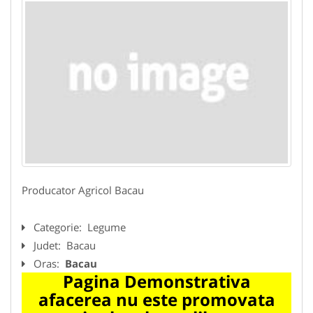
Producator Agricol Bacau
Categorie:
Legume
Judet:
Bacau
Oras:
Bacau
Pagina Demonstrativa
afacerea nu este promovata