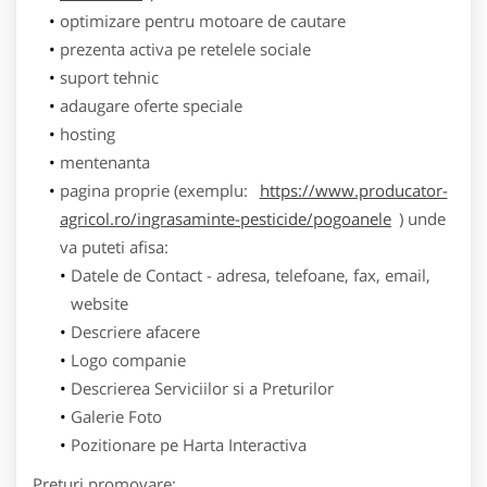
optimizare pentru motoare de cautare
prezenta activa pe retelele sociale
suport tehnic
adaugare oferte speciale
hosting
mentenanta
pagina proprie (exemplu:
https://www.producator-
agricol.ro/ingrasaminte-pesticide/pogoanele
) unde
va puteti afisa:
Datele de Contact - adresa, telefoane, fax, email,
website
Descriere afacere
Logo companie
Descrierea Serviciilor si a Preturilor
Galerie Foto
Pozitionare pe Harta Interactiva
Preturi promovare: