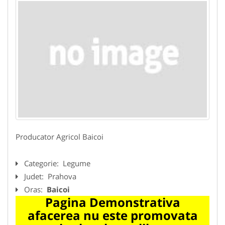
Producator Agricol Baicoi
Categorie:
Legume
Judet:
Prahova
Oras:
Baicoi
Pagina Demonstrativa
afacerea nu este promovata