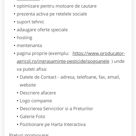
optimizare pentru motoare de cautare
prezenta activa pe retelele sociale
suport tehnic
adaugare oferte speciale
hosting
mentenanta
pagina proprie (exemplu:
https://www.producator-
agricol.ro/ingrasaminte-pesticide/pogoanele
) unde
va puteti afisa:
Datele de Contact - adresa, telefoane, fax, email,
website
Descriere afacere
Logo companie
Descrierea Serviciilor si a Preturilor
Galerie Foto
Pozitionare pe Harta Interactiva
Preturi promovare: