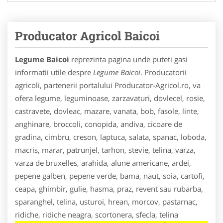
Producator Agricol Baicoi
Legume Baicoi
reprezinta pagina unde puteti gasi
informatii utile despre
Legume Baicoi
. Producatorii
agricoli, partenerii portalului Producator-Agricol.ro, va
ofera legume, leguminoase, zarzavaturi, dovlecel, rosie,
castravete, dovleac, mazare, vanata, bob, fasole, linte,
anghinare, broccoli, conopida, andiva, cicoare de
gradina, cimbru, creson, laptuca, salata, spanac, loboda,
macris, marar, patrunjel, tarhon, stevie, telina, varza,
varza de bruxelles, arahida, alune americane, ardei,
pepene galben, pepene verde, bama, naut, soia, cartofi,
ceapa, ghimbir, gulie, hasma, praz, revent sau rubarba,
sparanghel, telina, usturoi, hrean, morcov, pastarnac,
ridiche, ridiche neagra, scortonera, sfecla, telina