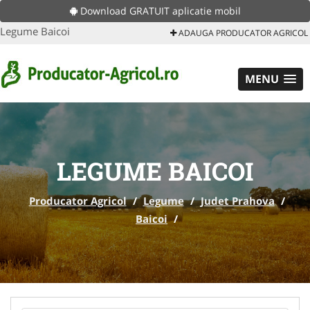
Download GRATUIT aplicatie mobil
Legume Baicoi
ADAUGA PRODUCATOR AGRICOL
MENU
LEGUME BAICOI
Producator Agricol
/
Legume
/
Judet Prahova
/
Baicoi
/