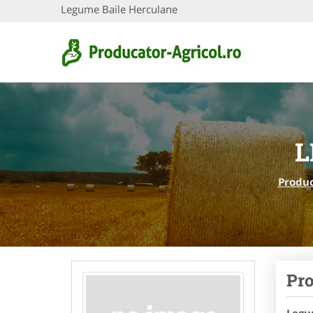
Legume Baile Herculane
L
Produc
Pro