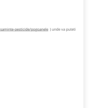
asaminte-pesticide/pogoanele
) unde va puteti