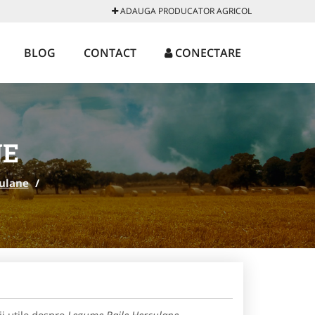
ADAUGA PRODUCATOR AGRICOL
BLOG
CONTACT
CONECTARE
NE
culane
/