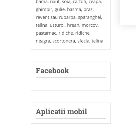
bama, naut, soia, cartofi, ceapa,
ghimbir, gulie, hasma, praz,
revent sau rubarba, sparanghel,
telina, usturoi, hrean, morcov,
pastarnac, ridiche, ridiche
neagra, scortonera, sfecla, telina
Facebook
Aplicatii mobil