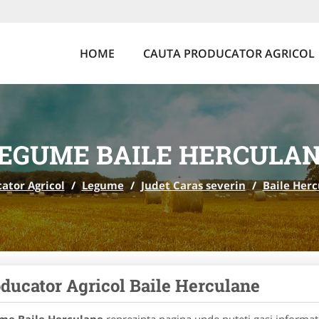
HOME
CAUTA PRODUCATOR AGRICOL
EGUME BAILE HERCULA
ator Agricol
/
Legume
/
Judet Caras severin
/
Baile Her
ducator Agricol Baile Herculane