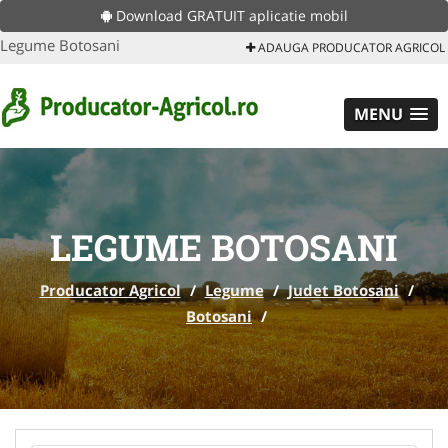
Download GRATUIT aplicatie mobil
Legume Botosani
ADAUGA PRODUCATOR AGRICOL
MENU
LEGUME BOTOSANI
Producator Agricol
/
Legume
/
Judet Botosani
/
Botosani
/