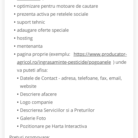
optimizare pentru motoare de cautare
prezenta activa pe retelele sociale
suport tehnic
adaugare oferte speciale
hosting
mentenanta
pagina proprie (exemplu:
https://www.producator-
agricol.ro/ingrasaminte-pesticide/pogoanele
) unde
va puteti afisa:
Datele de Contact - adresa, telefoane, fax, email,
website
Descriere afacere
Logo companie
Descrierea Serviciilor si a Preturilor
Galerie Foto
Pozitionare pe Harta Interactiva
Preturi promovare: