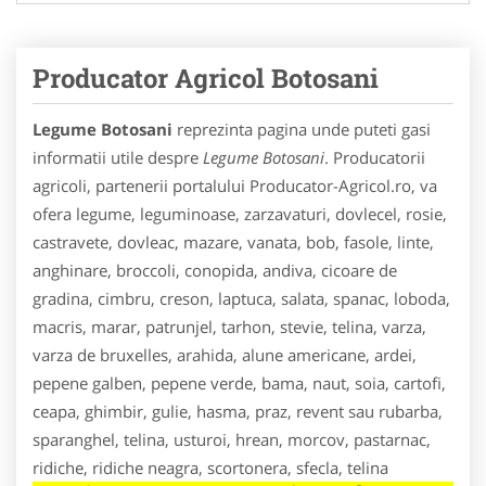
Producator Agricol Botosani
Legume Botosani
reprezinta pagina unde puteti gasi
informatii utile despre
Legume Botosani
. Producatorii
agricoli, partenerii portalului Producator-Agricol.ro, va
ofera legume, leguminoase, zarzavaturi, dovlecel, rosie,
castravete, dovleac, mazare, vanata, bob, fasole, linte,
anghinare, broccoli, conopida, andiva, cicoare de
gradina, cimbru, creson, laptuca, salata, spanac, loboda,
macris, marar, patrunjel, tarhon, stevie, telina, varza,
varza de bruxelles, arahida, alune americane, ardei,
pepene galben, pepene verde, bama, naut, soia, cartofi,
ceapa, ghimbir, gulie, hasma, praz, revent sau rubarba,
sparanghel, telina, usturoi, hrean, morcov, pastarnac,
ridiche, ridiche neagra, scortonera, sfecla, telina