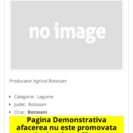
Producator Agricol Botosani
Categorie:
Legume
Judet:
Botosani
Oras:
Botosani
Pagina Demonstrativa
afacerea nu este promovata