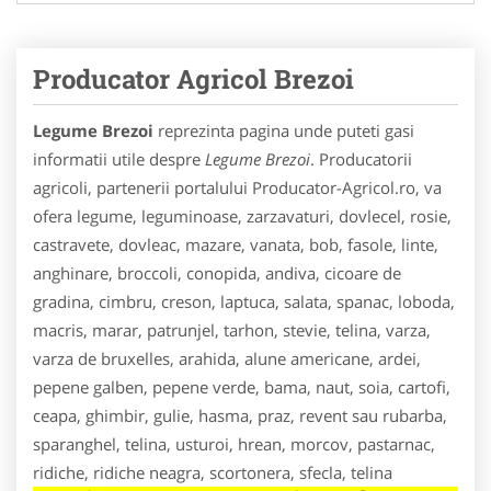
Producator Agricol Brezoi
Legume Brezoi
reprezinta pagina unde puteti gasi
informatii utile despre
Legume Brezoi
. Producatorii
agricoli, partenerii portalului Producator-Agricol.ro, va
ofera legume, leguminoase, zarzavaturi, dovlecel, rosie,
castravete, dovleac, mazare, vanata, bob, fasole, linte,
anghinare, broccoli, conopida, andiva, cicoare de
gradina, cimbru, creson, laptuca, salata, spanac, loboda,
macris, marar, patrunjel, tarhon, stevie, telina, varza,
varza de bruxelles, arahida, alune americane, ardei,
pepene galben, pepene verde, bama, naut, soia, cartofi,
ceapa, ghimbir, gulie, hasma, praz, revent sau rubarba,
sparanghel, telina, usturoi, hrean, morcov, pastarnac,
ridiche, ridiche neagra, scortonera, sfecla, telina