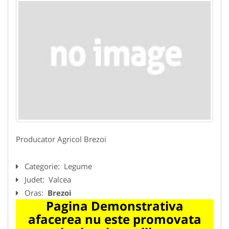
Producator Agricol Brezoi
Categorie:
Legume
Judet:
Valcea
Oras:
Brezoi
Pagina Demonstrativa
afacerea nu este promovata