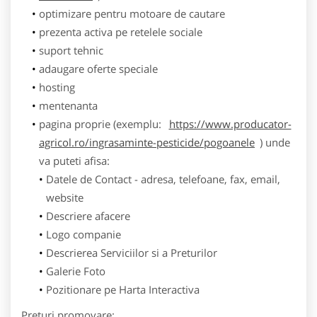
optimizare pentru motoare de cautare
prezenta activa pe retelele sociale
suport tehnic
adaugare oferte speciale
hosting
mentenanta
pagina proprie (exemplu:
https://www.producator-
agricol.ro/ingrasaminte-pesticide/pogoanele
) unde
va puteti afisa:
Datele de Contact - adresa, telefoane, fax, email,
website
Descriere afacere
Logo companie
Descrierea Serviciilor si a Preturilor
Galerie Foto
Pozitionare pe Harta Interactiva
Preturi promovare: