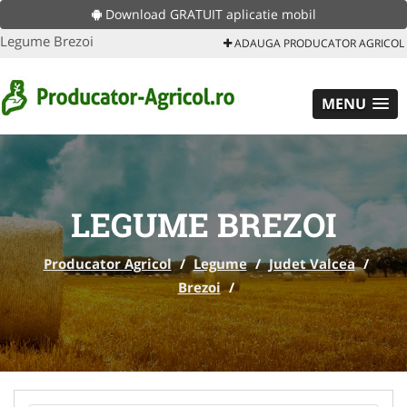
Download GRATUIT aplicatie mobil
Legume Brezoi
ADAUGA PRODUCATOR AGRICOL
MENU
LEGUME BREZOI
Producator Agricol
/
Legume
/
Judet Valcea
/
Brezoi
/