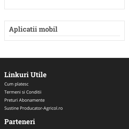
Aplicatii mobil
Linkuri Utile
Cum platesc
Termeni si Conditii
Preturi Abonamente
Sustine Producator-Agricol.ro
Parteneri