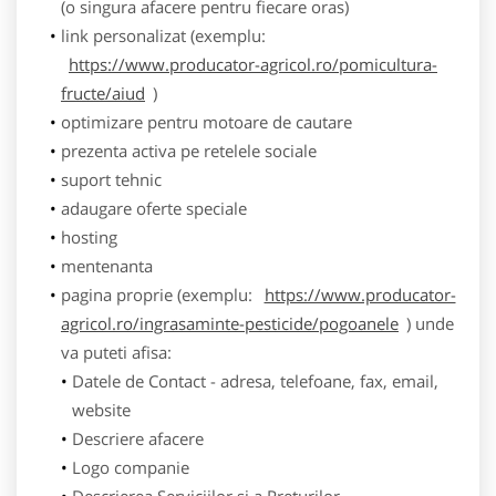
(o singura afacere pentru fiecare oras)
link personalizat (exemplu:
https://www.producator-agricol.ro/pomicultura-
fructe/aiud
)
optimizare pentru motoare de cautare
prezenta activa pe retelele sociale
suport tehnic
adaugare oferte speciale
hosting
mentenanta
pagina proprie (exemplu:
https://www.producator-
agricol.ro/ingrasaminte-pesticide/pogoanele
) unde
va puteti afisa:
Datele de Contact - adresa, telefoane, fax, email,
website
Descriere afacere
Logo companie
Descrierea Serviciilor si a Preturilor