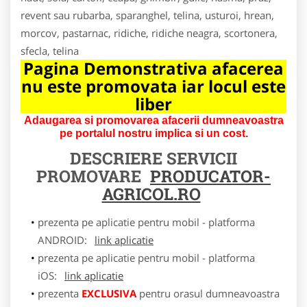
revent sau rubarba, sparanghel, telina, usturoi, hrean,
morcov, pastarnac, ridiche, ridiche neagra, scortonera,
sfecla, telina
Pagina Demonstrativa afacerea
nu este promovata iar locul este
liber
Adaugarea si promovarea afacerii dumneavoastra
pe portalul nostru implica si un cost.
DESCRIERE SERVICII
PROMOVARE
PRODUCATOR-
AGRICOL.RO
prezenta pe aplicatie pentru mobil - platforma
ANDROID:
link aplicatie
prezenta pe aplicatie pentru mobil - platforma
iOS:
link aplicatie
prezenta
EXCLUSIVA
pentru orasul dumneavoastra