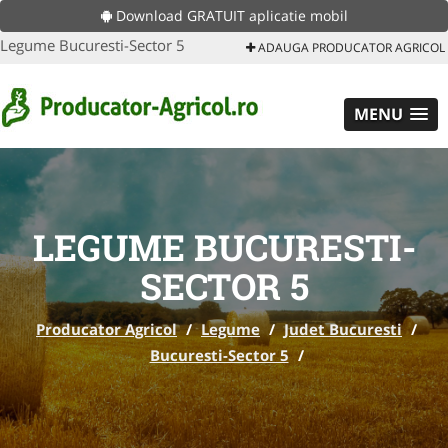
Download GRATUIT aplicatie mobil
Legume Bucuresti-Sector 5
ADAUGA PRODUCATOR AGRICOL
MENU
LEGUME BUCURESTI-
SECTOR 5
Producator Agricol
/
Legume
/
Judet Bucuresti
/
Bucuresti-Sector 5
/