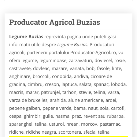
Producator Agricol Buzias
Legume Buzias
reprezinta pagina unde puteti gasi
informatii utile despre
Legume Buzias
. Producatorii
agricoli, partenerii portalului Producator-Agricol.ro, va
ofera legume, leguminoase, zarzavaturi, dovlecel, rosie,
castravete, dovleac, mazare, vanata, bob, fasole, linte,
anghinare, broccoli, conopida, andiva, cicoare de
gradina, cimbru, creson, laptuca, salata, spanac, loboda,
macris, marar, patrunjel, tarhon, stevie, telina, varza,
varza de bruxelles, arahida, alune americane, ardei,
pepene galben, pepene verde, bama, naut, soia, cartofi,
ceapa, ghimbir, gulie, hasma, praz, revent sau rubarba,
sparanghel, telina, usturoi, hrean, morcov, pastarnac,
ridiche, ridiche neagra, scortonera, sfecla, telina