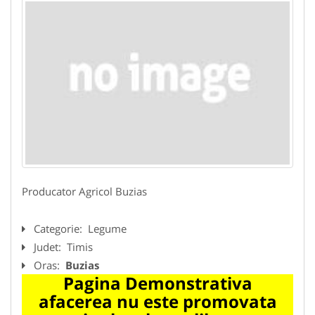
Producator Agricol Buzias
Categorie:
Legume
Judet:
Timis
Oras:
Buzias
Pagina Demonstrativa
afacerea nu este promovata