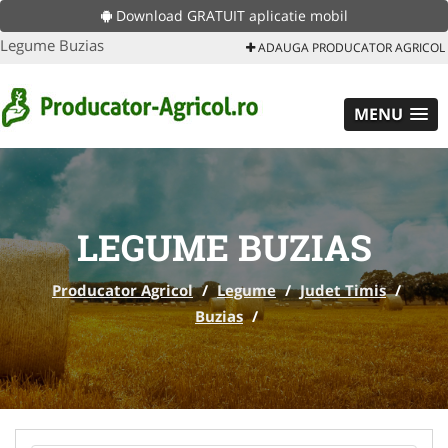
Download GRATUIT aplicatie mobil
Legume Buzias
ADAUGA PRODUCATOR AGRICOL
MENU
LEGUME BUZIAS
Producator Agricol
/
Legume
/
Judet Timis
/
Buzias
/