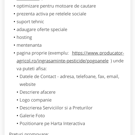
optimizare pentru motoare de cautare
prezenta activa pe retelele sociale
suport tehnic
adaugare oferte speciale
hosting
mentenanta
pagina proprie (exemplu:
https://www.producator-
agricol.ro/ingrasaminte-pesticide/pogoanele
) unde
va puteti afisa:
Datele de Contact - adresa, telefoane, fax, email,
website
Descriere afacere
Logo companie
Descrierea Serviciilor si a Preturilor
Galerie Foto
Pozitionare pe Harta Interactiva
Preturi promovare: