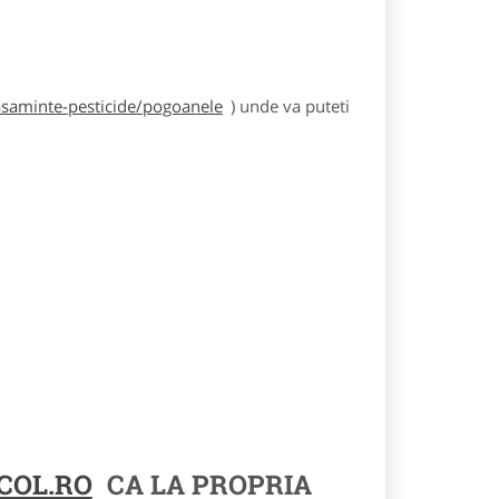
asaminte-pesticide/pogoanele
) unde va puteti
COL.RO
CA LA PROPRIA