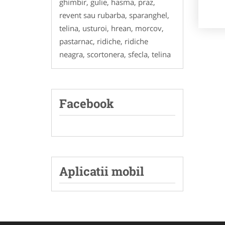
ghimbir, gulie, hasma, praz,
revent sau rubarba, sparanghel,
telina, usturoi, hrean, morcov,
pastarnac, ridiche, ridiche
neagra, scortonera, sfecla, telina
Facebook
Aplicatii mobil