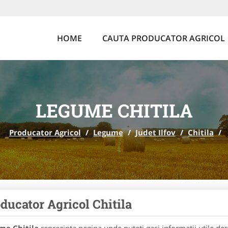
HOME
CAUTA PRODUCATOR AGRICOL
LEGUME CHITILA
Producator Agricol
/
Legume
/
Judet Ilfov
/
Chitila
/
ducator Agricol Chitila