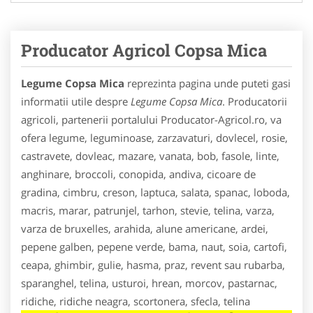
Producator Agricol Copsa Mica
Legume Copsa Mica
reprezinta pagina unde puteti gasi
informatii utile despre
Legume Copsa Mica
. Producatorii
agricoli, partenerii portalului Producator-Agricol.ro, va
ofera legume, leguminoase, zarzavaturi, dovlecel, rosie,
castravete, dovleac, mazare, vanata, bob, fasole, linte,
anghinare, broccoli, conopida, andiva, cicoare de
gradina, cimbru, creson, laptuca, salata, spanac, loboda,
macris, marar, patrunjel, tarhon, stevie, telina, varza,
varza de bruxelles, arahida, alune americane, ardei,
pepene galben, pepene verde, bama, naut, soia, cartofi,
ceapa, ghimbir, gulie, hasma, praz, revent sau rubarba,
sparanghel, telina, usturoi, hrean, morcov, pastarnac,
ridiche, ridiche neagra, scortonera, sfecla, telina