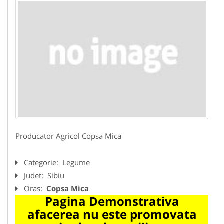
Producator Agricol Copsa Mica
Categorie:
Legume
Judet:
Sibiu
Oras:
Copsa Mica
Pagina Demonstrativa
afacerea nu este promovata