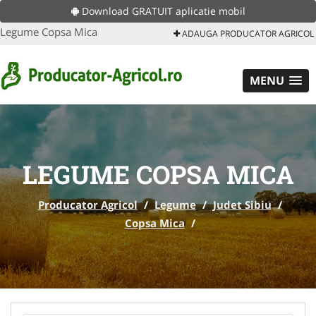
Download GRATUIT aplicatie mobil
Legume Copsa Mica
ADAUGA PRODUCATOR AGRICOL
MENU
LEGUME COPSA MICA
Producator Agricol
/
Legume
/
Judet Sibiu
/
Copsa Mica
/