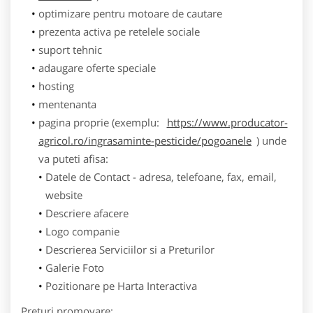
optimizare pentru motoare de cautare
prezenta activa pe retelele sociale
suport tehnic
adaugare oferte speciale
hosting
mentenanta
pagina proprie (exemplu:
https://www.producator-
agricol.ro/ingrasaminte-pesticide/pogoanele
) unde
va puteti afisa:
Datele de Contact - adresa, telefoane, fax, email,
website
Descriere afacere
Logo companie
Descrierea Serviciilor si a Preturilor
Galerie Foto
Pozitionare pe Harta Interactiva
Preturi promovare: