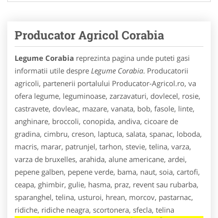
Producator Agricol Corabia
Legume Corabia
reprezinta pagina unde puteti gasi
informatii utile despre
Legume Corabia
. Producatorii
agricoli, partenerii portalului Producator-Agricol.ro, va
ofera legume, leguminoase, zarzavaturi, dovlecel, rosie,
castravete, dovleac, mazare, vanata, bob, fasole, linte,
anghinare, broccoli, conopida, andiva, cicoare de
gradina, cimbru, creson, laptuca, salata, spanac, loboda,
macris, marar, patrunjel, tarhon, stevie, telina, varza,
varza de bruxelles, arahida, alune americane, ardei,
pepene galben, pepene verde, bama, naut, soia, cartofi,
ceapa, ghimbir, gulie, hasma, praz, revent sau rubarba,
sparanghel, telina, usturoi, hrean, morcov, pastarnac,
ridiche, ridiche neagra, scortonera, sfecla, telina