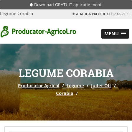
Download GRATUIT aplicatie mobil
Legume Corabia
ADAUGA PRODUCATOR AGRICOL
MENU
LEGUME CORABIA
Producator Agricol
/
Legume
/
Judet Olt
/
Corabia
/