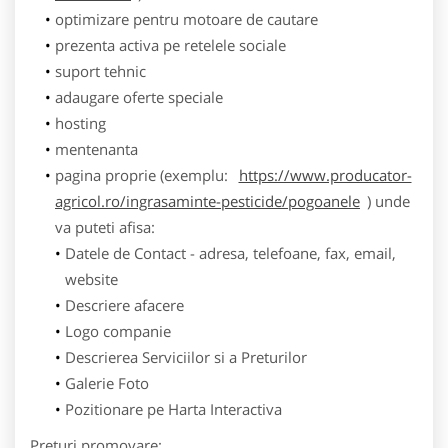
optimizare pentru motoare de cautare
prezenta activa pe retelele sociale
suport tehnic
adaugare oferte speciale
hosting
mentenanta
pagina proprie (exemplu:
https://www.producator-
agricol.ro/ingrasaminte-pesticide/pogoanele
) unde
va puteti afisa:
Datele de Contact - adresa, telefoane, fax, email,
website
Descriere afacere
Logo companie
Descrierea Serviciilor si a Preturilor
Galerie Foto
Pozitionare pe Harta Interactiva
Preturi promovare: