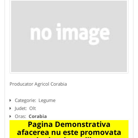
Producator Agricol Corabia
Categorie:
Legume
Judet:
Olt
Oras:
Corabia
Pagina Demonstrativa
afacerea nu este promovata