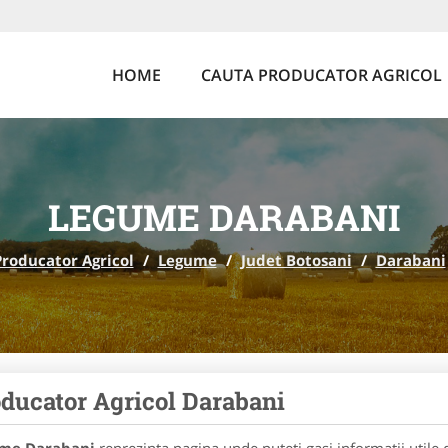
HOME
CAUTA PRODUCATOR AGRICOL
LEGUME DARABANI
Producator Agricol
/
Legume
/
Judet Botosani
/
Darabani
ducator Agricol Darabani