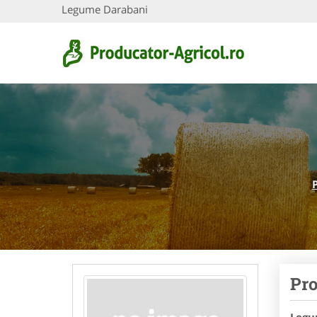
Legume Darabani
Pro