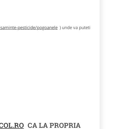
asaminte-pesticide/pogoanele
) unde va puteti
COL.RO
CA LA PROPRIA