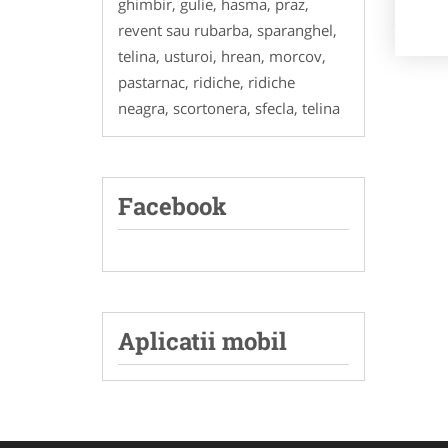
ghimbir, gulie, hasma, praz,
revent sau rubarba, sparanghel,
telina, usturoi, hrean, morcov,
pastarnac, ridiche, ridiche
neagra, scortonera, sfecla, telina
Facebook
Aplicatii mobil