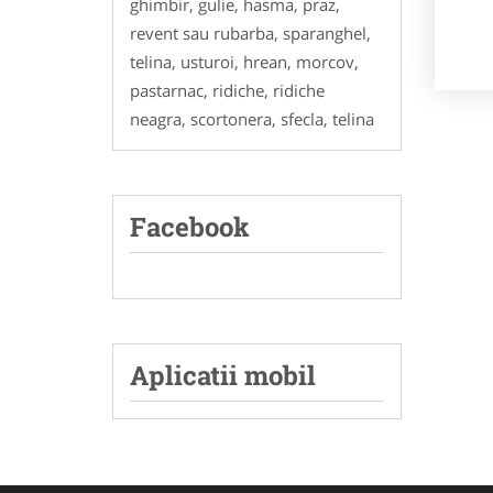
ghimbir, gulie, hasma, praz,
revent sau rubarba, sparanghel,
telina, usturoi, hrean, morcov,
pastarnac, ridiche, ridiche
neagra, scortonera, sfecla, telina
Facebook
Aplicatii mobil