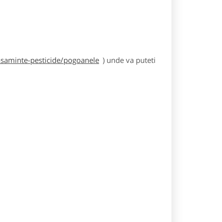
asaminte-pesticide/pogoanele
) unde va puteti