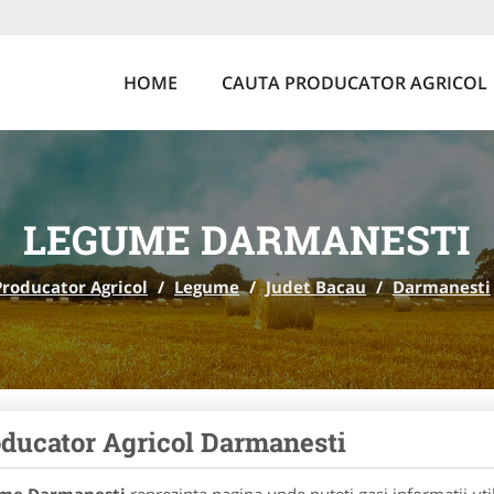
HOME
CAUTA PRODUCATOR AGRICOL
LEGUME DARMANESTI
Producator Agricol
/
Legume
/
Judet Bacau
/
Darmanesti
ducator Agricol Darmanesti