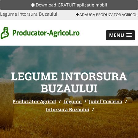
Download GRATUIT aplicatie mobil
Legume Intorsura Buzaului
ADAUGA PRODUCATOR AGRICOL
MENU
LEGUME INTORSURA
BUZAULUI
Producator Agricol
/
Legume
/
Judet Covasna
/
Intorsura Buzaului
/