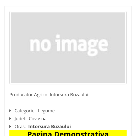
Producator Agricol Intorsura Buzaului
Categorie:
Legume
Judet:
Covasna
Oras:
Intorsura Buzaului
Pagina Demonstrativa