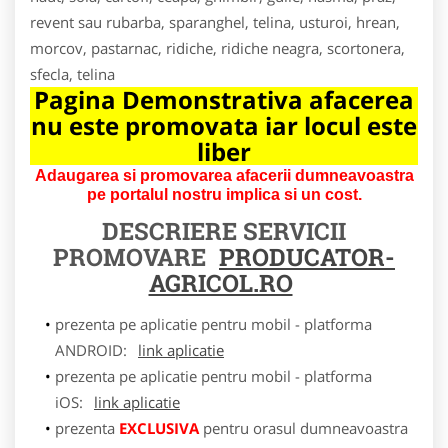
revent sau rubarba, sparanghel, telina, usturoi, hrean,
morcov, pastarnac, ridiche, ridiche neagra, scortonera,
sfecla, telina
Pagina Demonstrativa afacerea
nu este promovata iar locul este
liber
Adaugarea si promovarea afacerii dumneavoastra
pe portalul nostru implica si un cost.
DESCRIERE SERVICII
PROMOVARE
PRODUCATOR-
AGRICOL.RO
prezenta pe aplicatie pentru mobil - platforma
ANDROID:
link aplicatie
prezenta pe aplicatie pentru mobil - platforma
iOS:
link aplicatie
prezenta
EXCLUSIVA
pentru orasul dumneavoastra