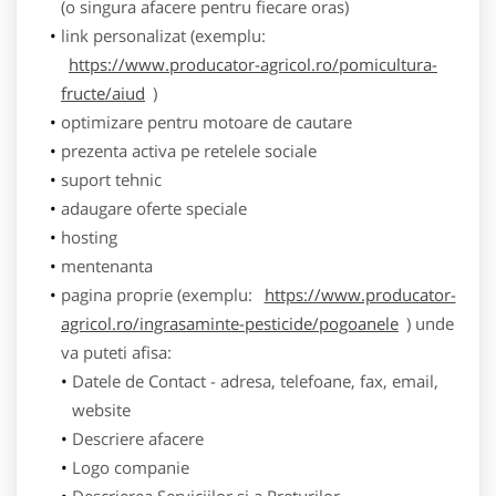
(o singura afacere pentru fiecare oras)
link personalizat (exemplu:
https://www.producator-agricol.ro/pomicultura-
fructe/aiud
)
optimizare pentru motoare de cautare
prezenta activa pe retelele sociale
suport tehnic
adaugare oferte speciale
hosting
mentenanta
pagina proprie (exemplu:
https://www.producator-
agricol.ro/ingrasaminte-pesticide/pogoanele
) unde
va puteti afisa:
Datele de Contact - adresa, telefoane, fax, email,
website
Descriere afacere
Logo companie
Descrierea Serviciilor si a Preturilor