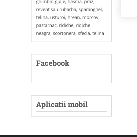
ghimbir, gulie, hasma, praz,
revent sau rubarba, sparanghel,
telina, usturoi, hrean, morcov,
pastarnac, ridiche, ridiche
neagra, scortonera, sfecla, telina
Facebook
Aplicatii mobil