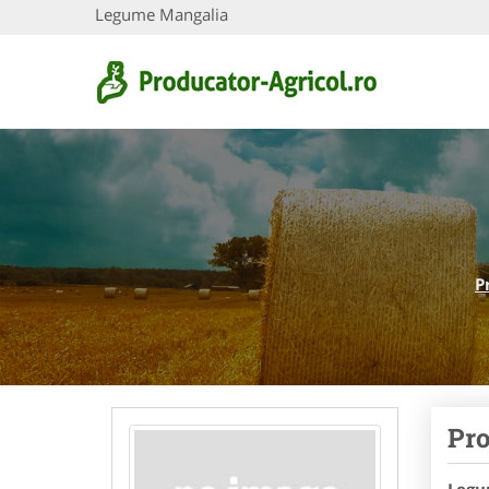
Legume Mangalia
P
Pro