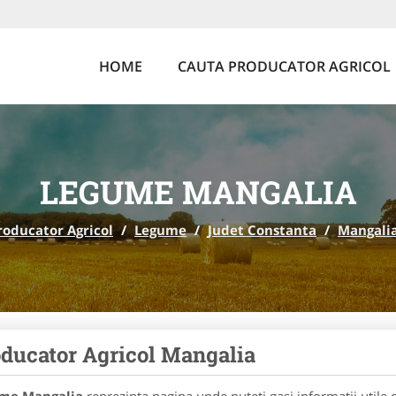
HOME
CAUTA PRODUCATOR AGRICOL
LEGUME MANGALIA
roducator Agricol
/
Legume
/
Judet Constanta
/
Mangali
ducator Agricol Mangalia