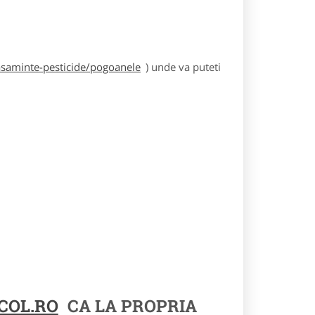
asaminte-pesticide/pogoanele
) unde va puteti
COL.RO
CA LA PROPRIA