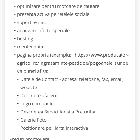
optimizare pentru motoare de cautare
prezenta activa pe retelele sociale
suport tehnic
adaugare oferte speciale
hosting
mentenanta
pagina proprie (exemplu:
https://www.producator-
agricol.ro/ingrasaminte-pesticide/pogoanele
) unde
va puteti afisa:
Datele de Contact - adresa, telefoane, fax, email,
website
Descriere afacere
Logo companie
Descrierea Serviciilor si a Preturilor
Galerie Foto
Pozitionare pe Harta Interactiva
Preturi promovare: