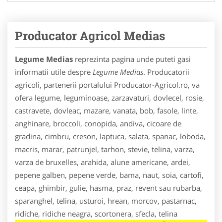
Producator Agricol Medias
Legume Medias
reprezinta pagina unde puteti gasi
informatii utile despre
Legume Medias
. Producatorii
agricoli, partenerii portalului Producator-Agricol.ro, va
ofera legume, leguminoase, zarzavaturi, dovlecel, rosie,
castravete, dovleac, mazare, vanata, bob, fasole, linte,
anghinare, broccoli, conopida, andiva, cicoare de
gradina, cimbru, creson, laptuca, salata, spanac, loboda,
macris, marar, patrunjel, tarhon, stevie, telina, varza,
varza de bruxelles, arahida, alune americane, ardei,
pepene galben, pepene verde, bama, naut, soia, cartofi,
ceapa, ghimbir, gulie, hasma, praz, revent sau rubarba,
sparanghel, telina, usturoi, hrean, morcov, pastarnac,
ridiche, ridiche neagra, scortonera, sfecla, telina