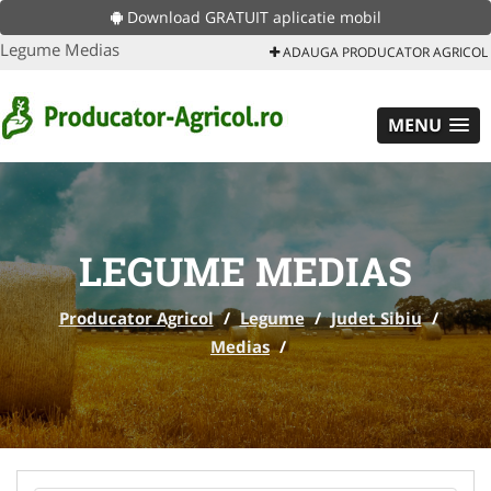
Download GRATUIT aplicatie mobil
Legume Medias
ADAUGA PRODUCATOR AGRICOL
MENU
LEGUME MEDIAS
Producator Agricol
/
Legume
/
Judet Sibiu
/
Medias
/