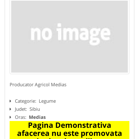
Producator Agricol Medias
Categorie:
Legume
Judet:
Sibiu
Oras:
Medias
Pagina Demonstrativa
afacerea nu este promovata