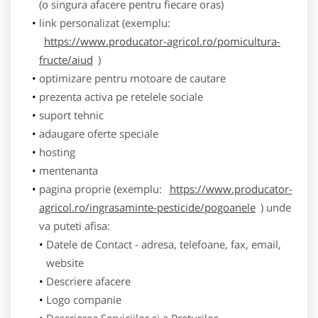
(o singura afacere pentru fiecare oras)
link personalizat (exemplu:
https://www.producator-agricol.ro/pomicultura-
fructe/aiud
)
optimizare pentru motoare de cautare
prezenta activa pe retelele sociale
suport tehnic
adaugare oferte speciale
hosting
mentenanta
pagina proprie (exemplu:
https://www.producator-
agricol.ro/ingrasaminte-pesticide/pogoanele
) unde
va puteti afisa:
Datele de Contact - adresa, telefoane, fax, email,
website
Descriere afacere
Logo companie
Descrierea Serviciilor si a Preturilor