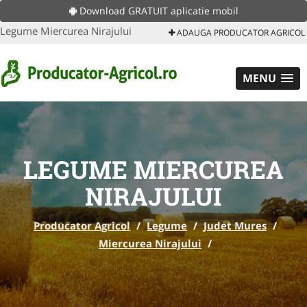
Download GRATUIT aplicatie mobil
Legume Miercurea Nirajului
ADAUGA PRODUCATOR AGRICOL
MENU
LEGUME MIERCUREA
NIRAJULUI
Producator Agricol
/
Legume
/
Judet Mures
/
Miercurea Nirajului
/