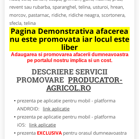
revent sau rubarba, sparanghel, telina, usturoi, hrean,
morcov, pastarnac, ridiche, ridiche neagra, scortonera,
sfecla, telina
Pagina Demonstrativa afacerea
nu este promovata iar locul este
liber
Adaugarea si promovarea afacerii dumneavoastra
pe portalul nostru implica si un cost.
DESCRIERE SERVICII
PROMOVARE
PRODUCATOR-
AGRICOL.RO
prezenta pe aplicatie pentru mobil - platforma
ANDROID:
link aplicatie
prezenta pe aplicatie pentru mobil - platforma
iOS:
link aplicatie
prezenta
EXCLUSIVA
pentru orasul dumneavoastra