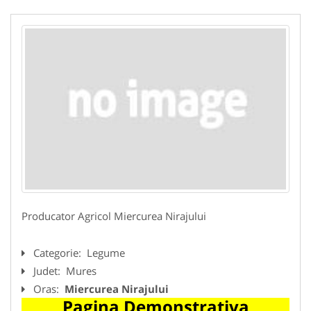
Producator Agricol Miercurea Nirajului
Categorie:
Legume
Judet:
Mures
Oras:
Miercurea Nirajului
Pagina Demonstrativa