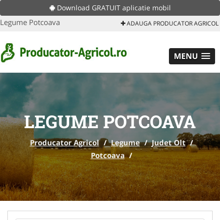
Download GRATUIT aplicatie mobil
Legume Potcoava
ADAUGA PRODUCATOR AGRICOL
MENU
LEGUME POTCOAVA
Producator Agricol
/
Legume
/
Judet Olt
/
Potcoava
/