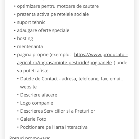
optimizare pentru motoare de cautare
prezenta activa pe retelele sociale
suport tehnic
adaugare oferte speciale
hosting
mentenanta
pagina proprie (exemplu:
https://www.producator-
agricol.ro/ingrasaminte-pesticide/pogoanele
) unde
va puteti afisa:
Datele de Contact - adresa, telefoane, fax, email,
website
Descriere afacere
Logo companie
Descrierea Serviciilor si a Preturilor
Galerie Foto
Pozitionare pe Harta Interactiva
Preturi promovare: