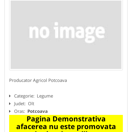
Producator Agricol Potcoava
Categorie:
Legume
Judet:
Olt
Oras:
Potcoava
Pagina Demonstrativa
afacerea nu este promovata