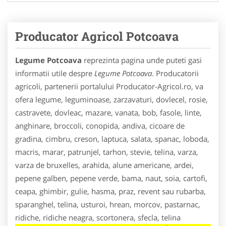
Producator Agricol Potcoava
Legume Potcoava
reprezinta pagina unde puteti gasi
informatii utile despre
Legume Potcoava
. Producatorii
agricoli, partenerii portalului Producator-Agricol.ro, va
ofera legume, leguminoase, zarzavaturi, dovlecel, rosie,
castravete, dovleac, mazare, vanata, bob, fasole, linte,
anghinare, broccoli, conopida, andiva, cicoare de
gradina, cimbru, creson, laptuca, salata, spanac, loboda,
macris, marar, patrunjel, tarhon, stevie, telina, varza,
varza de bruxelles, arahida, alune americane, ardei,
pepene galben, pepene verde, bama, naut, soia, cartofi,
ceapa, ghimbir, gulie, hasma, praz, revent sau rubarba,
sparanghel, telina, usturoi, hrean, morcov, pastarnac,
ridiche, ridiche neagra, scortonera, sfecla, telina