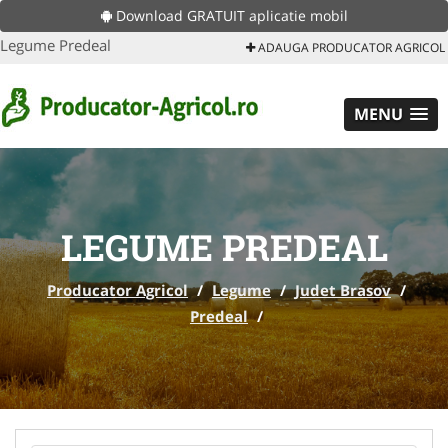
Download GRATUIT aplicatie mobil
Legume Predeal
ADAUGA PRODUCATOR AGRICOL
MENU
LEGUME PREDEAL
Producator Agricol
/
Legume
/
Judet Brasov
/
Predeal
/