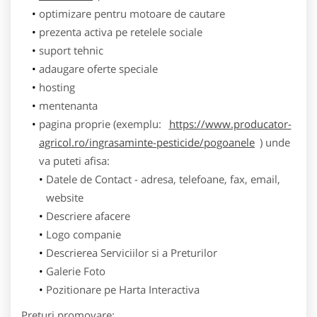
optimizare pentru motoare de cautare
prezenta activa pe retelele sociale
suport tehnic
adaugare oferte speciale
hosting
mentenanta
pagina proprie (exemplu:
https://www.producator-
agricol.ro/ingrasaminte-pesticide/pogoanele
) unde
va puteti afisa:
Datele de Contact - adresa, telefoane, fax, email,
website
Descriere afacere
Logo companie
Descrierea Serviciilor si a Preturilor
Galerie Foto
Pozitionare pe Harta Interactiva
Preturi promovare: