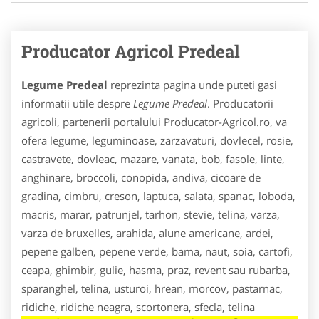
Producator Agricol Predeal
Legume Predeal
reprezinta pagina unde puteti gasi
informatii utile despre
Legume Predeal
. Producatorii
agricoli, partenerii portalului Producator-Agricol.ro, va
ofera legume, leguminoase, zarzavaturi, dovlecel, rosie,
castravete, dovleac, mazare, vanata, bob, fasole, linte,
anghinare, broccoli, conopida, andiva, cicoare de
gradina, cimbru, creson, laptuca, salata, spanac, loboda,
macris, marar, patrunjel, tarhon, stevie, telina, varza,
varza de bruxelles, arahida, alune americane, ardei,
pepene galben, pepene verde, bama, naut, soia, cartofi,
ceapa, ghimbir, gulie, hasma, praz, revent sau rubarba,
sparanghel, telina, usturoi, hrean, morcov, pastarnac,
ridiche, ridiche neagra, scortonera, sfecla, telina