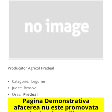
Producator Agricol Predeal
Categorie:
Legume
Judet:
Brasov
Oras:
Predeal
Pagina Demonstrativa
afacerea nu este promovata