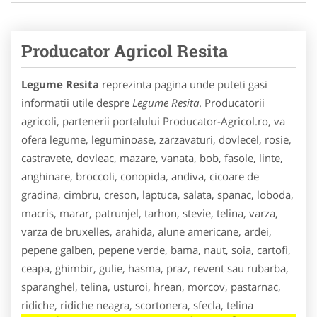
Producator Agricol Resita
Legume Resita
reprezinta pagina unde puteti gasi
informatii utile despre
Legume Resita
. Producatorii
agricoli, partenerii portalului Producator-Agricol.ro, va
ofera legume, leguminoase, zarzavaturi, dovlecel, rosie,
castravete, dovleac, mazare, vanata, bob, fasole, linte,
anghinare, broccoli, conopida, andiva, cicoare de
gradina, cimbru, creson, laptuca, salata, spanac, loboda,
macris, marar, patrunjel, tarhon, stevie, telina, varza,
varza de bruxelles, arahida, alune americane, ardei,
pepene galben, pepene verde, bama, naut, soia, cartofi,
ceapa, ghimbir, gulie, hasma, praz, revent sau rubarba,
sparanghel, telina, usturoi, hrean, morcov, pastarnac,
ridiche, ridiche neagra, scortonera, sfecla, telina