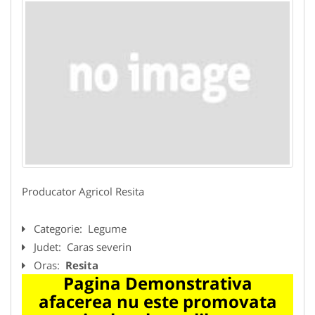
Producator Agricol Resita
Categorie:
Legume
Judet:
Caras severin
Oras:
Resita
Pagina Demonstrativa
afacerea nu este promovata