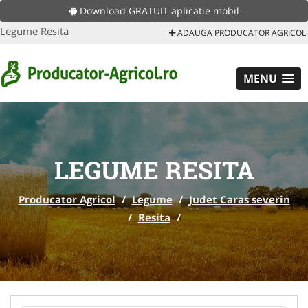
Download GRATUIT aplicatie mobil
Legume Resita
ADAUGA PRODUCATOR AGRICOL
MENU
LEGUME RESITA
Producator Agricol
/
Legume
/
Judet Caras severin
/
Resita
/