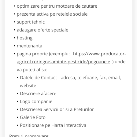
optimizare pentru motoare de cautare
prezenta activa pe retelele sociale
suport tehnic
adaugare oferte speciale
hosting
mentenanta
pagina proprie (exemplu:
https://www.producator-
agricol.ro/ingrasaminte-pesticide/pogoanele
) unde
va puteti afisa:
Datele de Contact - adresa, telefoane, fax, email,
website
Descriere afacere
Logo companie
Descrierea Serviciilor si a Preturilor
Galerie Foto
Pozitionare pe Harta Interactiva
Preturi promovare: