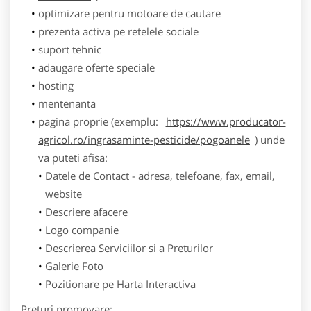
optimizare pentru motoare de cautare
prezenta activa pe retelele sociale
suport tehnic
adaugare oferte speciale
hosting
mentenanta
pagina proprie (exemplu:
https://www.producator-
agricol.ro/ingrasaminte-pesticide/pogoanele
) unde
va puteti afisa:
Datele de Contact - adresa, telefoane, fax, email,
website
Descriere afacere
Logo companie
Descrierea Serviciilor si a Preturilor
Galerie Foto
Pozitionare pe Harta Interactiva
Preturi promovare: