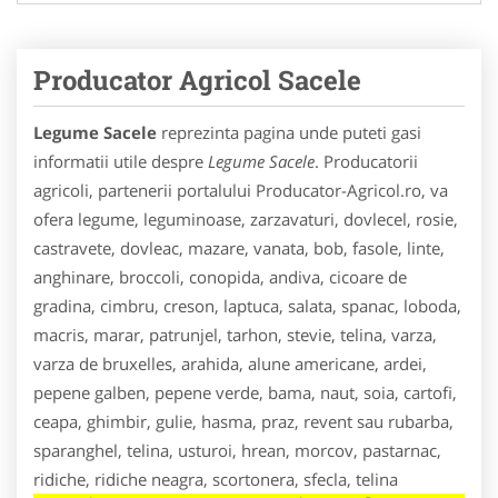
Producator Agricol Sacele
Legume Sacele
reprezinta pagina unde puteti gasi
informatii utile despre
Legume Sacele
. Producatorii
agricoli, partenerii portalului Producator-Agricol.ro, va
ofera legume, leguminoase, zarzavaturi, dovlecel, rosie,
castravete, dovleac, mazare, vanata, bob, fasole, linte,
anghinare, broccoli, conopida, andiva, cicoare de
gradina, cimbru, creson, laptuca, salata, spanac, loboda,
macris, marar, patrunjel, tarhon, stevie, telina, varza,
varza de bruxelles, arahida, alune americane, ardei,
pepene galben, pepene verde, bama, naut, soia, cartofi,
ceapa, ghimbir, gulie, hasma, praz, revent sau rubarba,
sparanghel, telina, usturoi, hrean, morcov, pastarnac,
ridiche, ridiche neagra, scortonera, sfecla, telina