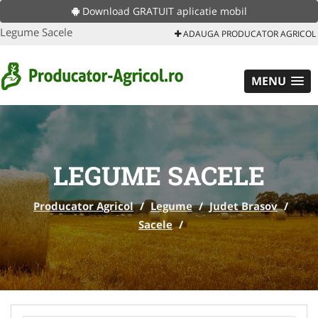
Download GRATUIT aplicatie mobil
Legume Sacele
ADAUGA PRODUCATOR AGRICOL
MENU
LEGUME SACELE
Producator Agricol
/
Legume
/
Judet Brasov
/
Sacele
/