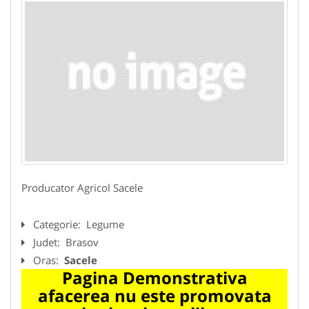
Producator Agricol Sacele
Categorie:
Legume
Judet:
Brasov
Oras:
Sacele
Pagina Demonstrativa
afacerea nu este promovata