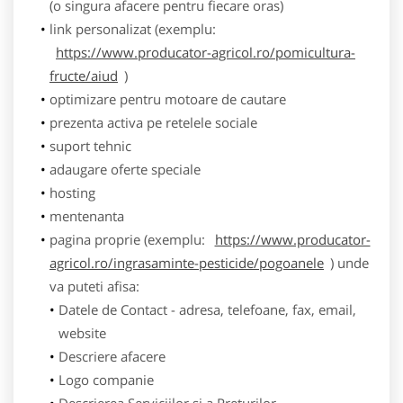
(o singura afacere pentru fiecare oras)
link personalizat (exemplu:
https://www.producator-agricol.ro/pomicultura-
fructe/aiud
)
optimizare pentru motoare de cautare
prezenta activa pe retelele sociale
suport tehnic
adaugare oferte speciale
hosting
mentenanta
pagina proprie (exemplu:
https://www.producator-
agricol.ro/ingrasaminte-pesticide/pogoanele
) unde
va puteti afisa:
Datele de Contact - adresa, telefoane, fax, email,
website
Descriere afacere
Logo companie
Descrierea Serviciilor si a Preturilor