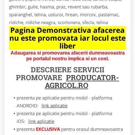
ghimbir, gulie, hasma, praz, revent sau rubarba,
sparanghel, telina, usturoi, hrean, morcov, pastarnac,
ridiche, ridiche neagra, scortonera, sfecla, telina
Pagina Demonstrativa afacerea
nu este promovata iar locul este
liber
Adaugarea si promovarea afacerii dumneavoastra
pe portalul nostru implica si un cost.
DESCRIERE SERVICII
PROMOVARE
PRODUCATOR-
AGRICOL.RO
prezenta pe aplicatie pentru mobil - platforma
ANDROID:
link aplicatie
prezenta pe aplicatie pentru mobil - platforma
iOS:
link aplicatie
prezenta
EXCLUSIVA
pentru orasul dumneavoastra