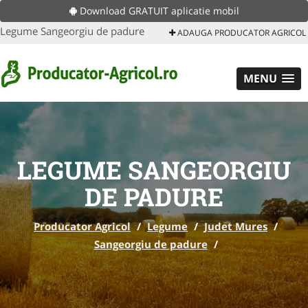
Download GRATUIT aplicatie mobil
Legume Sangeorgiu de padure
ADAUGA PRODUCATOR AGRICOL
MENU
LEGUME SANGEORGIU
DE PADURE
Producator Agricol
/
Legume
/
Judet Mures
/
Sangeorgiu de padure
/