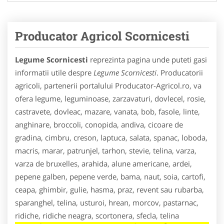
Producator Agricol Scornicesti
Legume Scornicesti
reprezinta pagina unde puteti gasi
informatii utile despre
Legume Scornicesti
. Producatorii
agricoli, partenerii portalului Producator-Agricol.ro, va
ofera legume, leguminoase, zarzavaturi, dovlecel, rosie,
castravete, dovleac, mazare, vanata, bob, fasole, linte,
anghinare, broccoli, conopida, andiva, cicoare de
gradina, cimbru, creson, laptuca, salata, spanac, loboda,
macris, marar, patrunjel, tarhon, stevie, telina, varza,
varza de bruxelles, arahida, alune americane, ardei,
pepene galben, pepene verde, bama, naut, soia, cartofi,
ceapa, ghimbir, gulie, hasma, praz, revent sau rubarba,
sparanghel, telina, usturoi, hrean, morcov, pastarnac,
ridiche, ridiche neagra, scortonera, sfecla, telina