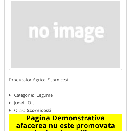
Producator Agricol Scornicesti
Categorie:
Legume
Judet:
Olt
Oras:
Scornicesti
Pagina Demonstrativa
afacerea nu este promovata