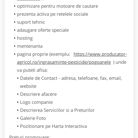
optimizare pentru motoare de cautare
prezenta activa pe retelele sociale
suport tehnic
adaugare oferte speciale
hosting
mentenanta
pagina proprie (exemplu:
https://www.producator-
agricol.ro/ingrasaminte-pesticide/pogoanele
) unde
va puteti afisa:
Datele de Contact - adresa, telefoane, fax, email,
website
Descriere afacere
Logo companie
Descrierea Serviciilor si a Preturilor
Galerie Foto
Pozitionare pe Harta Interactiva
Preturi promovare: