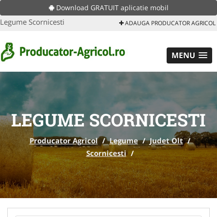
Download GRATUIT aplicatie mobil
Legume Scornicesti
ADAUGA PRODUCATOR AGRICOL
MENU
LEGUME SCORNICESTI
Producator Agricol
/
Legume
/
Judet Olt
/
Scornicesti
/