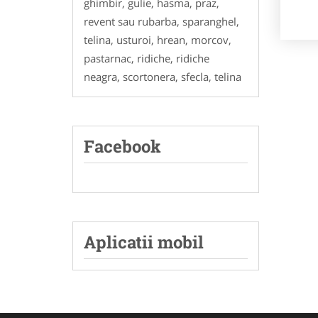
ghimbir, gulie, hasma, praz,
revent sau rubarba, sparanghel,
telina, usturoi, hrean, morcov,
pastarnac, ridiche, ridiche
neagra, scortonera, sfecla, telina
Facebook
Aplicatii mobil