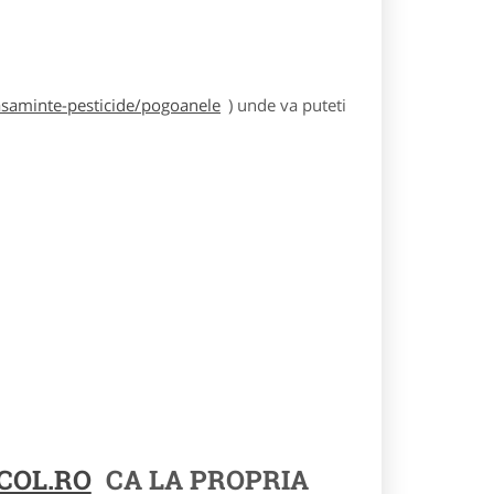
asaminte-pesticide/pogoanele
) unde va puteti
COL.RO
CA LA PROPRIA