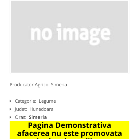
Producator Agricol Simeria
Categorie:
Legume
Judet:
Hunedoara
Oras:
Simeria
Pagina Demonstrativa
afacerea nu este promovata