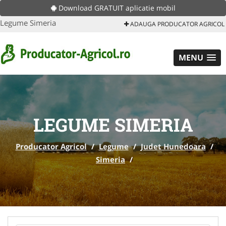
Download GRATUIT aplicatie mobil
Legume Simeria
ADAUGA PRODUCATOR AGRICOL
MENU
LEGUME SIMERIA
Producator Agricol
/
Legume
/
Judet Hunedoara
/
Simeria
/