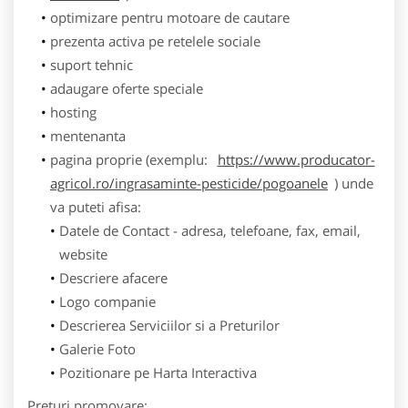
optimizare pentru motoare de cautare
prezenta activa pe retelele sociale
suport tehnic
adaugare oferte speciale
hosting
mentenanta
pagina proprie (exemplu:
https://www.producator-
agricol.ro/ingrasaminte-pesticide/pogoanele
) unde
va puteti afisa:
Datele de Contact - adresa, telefoane, fax, email,
website
Descriere afacere
Logo companie
Descrierea Serviciilor si a Preturilor
Galerie Foto
Pozitionare pe Harta Interactiva
Preturi promovare: