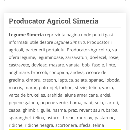
Producator Agricol Simeria
Legume Simeria
reprezinta pagina unde puteti gasi
informatii utile despre
Legume Simeria
. Producatorii
agricoli, partenerii portalului Producator-Agricol.ro, va
ofera legume, leguminoase, zarzavaturi, dovlecel, rosie,
castravete, dovleac, mazare, vanata, bob, fasole, linte,
anghinare, broccoli, conopida, andiva, cicoare de
gradina, cimbru, creson, laptuca, salata, spanac, loboda,
macris, marar, patrunjel, tarhon, stevie, telina, varza,
varza de bruxelles, arahida, alune americane, ardei,
pepene galben, pepene verde, bama, naut, soia, cartofi,
ceapa, ghimbir, gulie, hasma, praz, revent sau rubarba,
sparanghel, telina, usturoi, hrean, morcov, pastarnac,
ridiche, ridiche neagra, scortonera, sfecla, telina