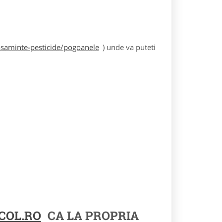
asaminte-pesticide/pogoanele
) unde va puteti
COL.RO
CA LA PROPRIA