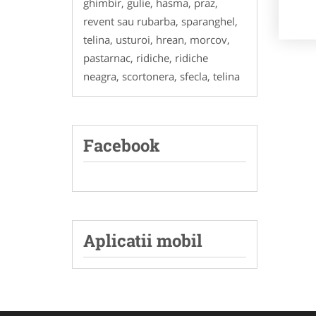
ghimbir, gulie, hasma, praz,
revent sau rubarba, sparanghel,
telina, usturoi, hrean, morcov,
pastarnac, ridiche, ridiche
neagra, scortonera, sfecla, telina
Facebook
Aplicatii mobil