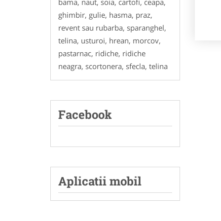
bama, naut, soia, cartofi, ceapa,
ghimbir, gulie, hasma, praz,
revent sau rubarba, sparanghel,
telina, usturoi, hrean, morcov,
pastarnac, ridiche, ridiche
neagra, scortonera, sfecla, telina
Facebook
Aplicatii mobil