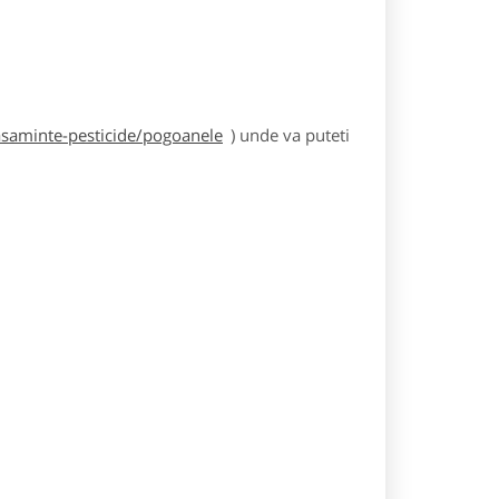
asaminte-pesticide/pogoanele
) unde va puteti