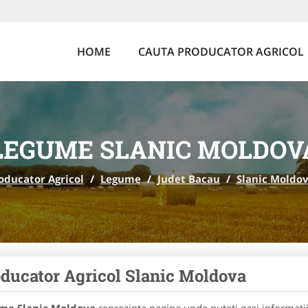
HOME
CAUTA PRODUCATOR AGRICOL
LEGUME SLANIC MOLDOV
oducator Agricol
/
Legume
/
Judet Bacau
/
Slanic Moldo
ducator Agricol Slanic Moldova