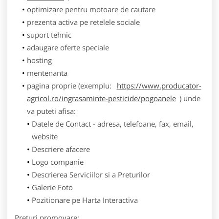
optimizare pentru motoare de cautare
prezenta activa pe retelele sociale
suport tehnic
adaugare oferte speciale
hosting
mentenanta
pagina proprie (exemplu:
https://www.producator-
agricol.ro/ingrasaminte-pesticide/pogoanele
) unde
va puteti afisa:
Datele de Contact - adresa, telefoane, fax, email,
website
Descriere afacere
Logo companie
Descrierea Serviciilor si a Preturilor
Galerie Foto
Pozitionare pe Harta Interactiva
Preturi promovare: