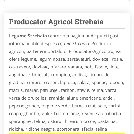
Producator Agricol Strehaia
Legume Strehaia
reprezinta pagina unde puteti gasi
informatii utile despre
Legume Strehaia
. Producatorii
agricoli, partenerii portalului Producator-Agricol.ro, va
ofera legume, leguminoase, zarzavaturi, dovlecel, rosie,
castravete, dovleac, mazare, vanata, bob, fasole, linte,
anghinare, broccoli, conopida, andiva, cicoare de
gradina, cimbru, creson, laptuca, salata, spanac, loboda,
macris, marar, patrunjel, tarhon, stevie, telina, varza,
varza de bruxelles, arahida, alune americane, ardei,
pepene galben, pepene verde, bama, naut, soia, cartofi,
ceapa, ghimbir, gulie, hasma, praz, revent sau rubarba,
sparanghel, telina, usturoi, hrean, morcov, pastarnac,
ridiche, ridiche neagra, scortonera, sfecla, telina