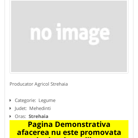
Producator Agricol Strehaia
Categorie:
Legume
Judet:
Mehedinti
Oras:
Strehaia
Pagina Demonstrativa
afacerea nu este promovata