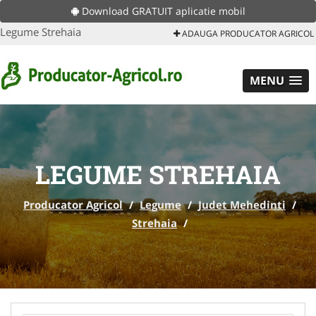
Download GRATUIT aplicatie mobil
Legume Strehaia
ADAUGA PRODUCATOR AGRICOL
MENU
LEGUME STREHAIA
Producator Agricol
/
Legume
/
Judet Mehedinti
/
Strehaia
/