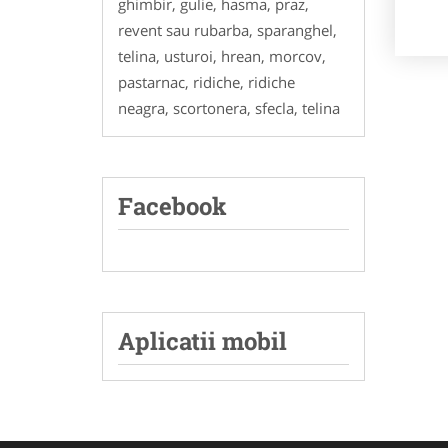
ghimbir, gulie, hasma, praz,
revent sau rubarba, sparanghel,
telina, usturoi, hrean, morcov,
pastarnac, ridiche, ridiche
neagra, scortonera, sfecla, telina
Facebook
Aplicatii mobil