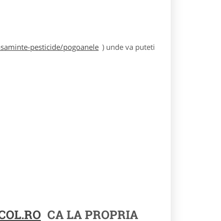
asaminte-pesticide/pogoanele
) unde va puteti
COL.RO
CA LA PROPRIA