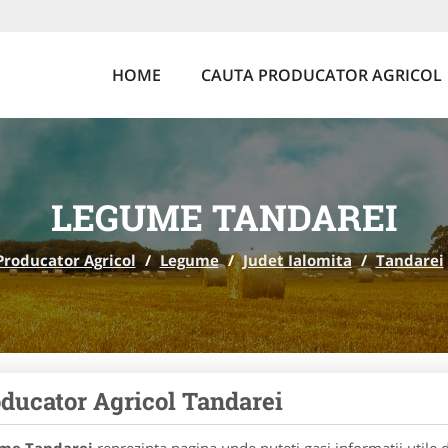
HOME
CAUTA PRODUCATOR AGRICOL
LEGUME TANDAREI
Producator Agricol
/
Legume
/
Judet Ialomita
/
Tandarei
ducator Agricol Tandarei