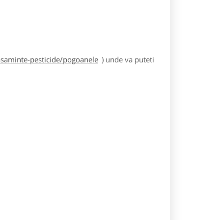
asaminte-pesticide/pogoanele
) unde va puteti