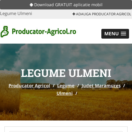
Download GRATUIT aplicatie mobil
Legume Ulmeni
ADAUGA PRODUCATOR AGRICOL
MENU
LEGUME ULMENI
Producator Agricol
/
Legume
/
Judet Maramures
/
Ulmeni
/