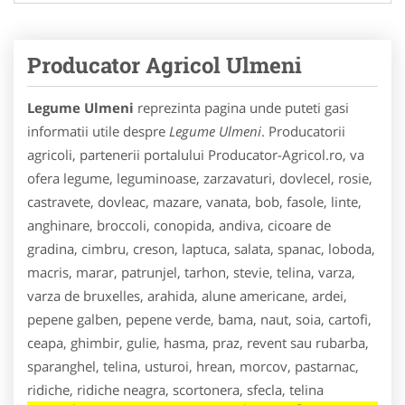
Producator Agricol Ulmeni
Legume Ulmeni
reprezinta pagina unde puteti gasi
informatii utile despre
Legume Ulmeni
. Producatorii
agricoli, partenerii portalului Producator-Agricol.ro, va
ofera legume, leguminoase, zarzavaturi, dovlecel, rosie,
castravete, dovleac, mazare, vanata, bob, fasole, linte,
anghinare, broccoli, conopida, andiva, cicoare de
gradina, cimbru, creson, laptuca, salata, spanac, loboda,
macris, marar, patrunjel, tarhon, stevie, telina, varza,
varza de bruxelles, arahida, alune americane, ardei,
pepene galben, pepene verde, bama, naut, soia, cartofi,
ceapa, ghimbir, gulie, hasma, praz, revent sau rubarba,
sparanghel, telina, usturoi, hrean, morcov, pastarnac,
ridiche, ridiche neagra, scortonera, sfecla, telina