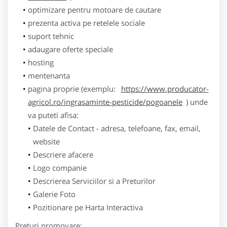
optimizare pentru motoare de cautare
prezenta activa pe retelele sociale
suport tehnic
adaugare oferte speciale
hosting
mentenanta
pagina proprie (exemplu:
https://www.producator-
agricol.ro/ingrasaminte-pesticide/pogoanele
) unde
va puteti afisa:
Datele de Contact - adresa, telefoane, fax, email,
website
Descriere afacere
Logo companie
Descrierea Serviciilor si a Preturilor
Galerie Foto
Pozitionare pe Harta Interactiva
Preturi promovare: