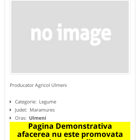
Producator Agricol Ulmeni
Categorie:
Legume
Judet:
Maramures
Oras:
Ulmeni
Pagina Demonstrativa
afacerea nu este promovata