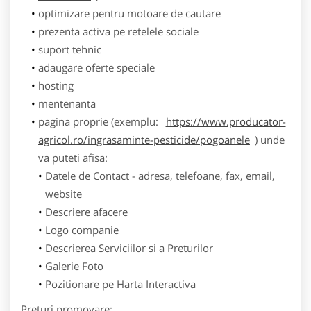
optimizare pentru motoare de cautare
prezenta activa pe retelele sociale
suport tehnic
adaugare oferte speciale
hosting
mentenanta
pagina proprie (exemplu:
https://www.producator-
agricol.ro/ingrasaminte-pesticide/pogoanele
) unde
va puteti afisa:
Datele de Contact - adresa, telefoane, fax, email,
website
Descriere afacere
Logo companie
Descrierea Serviciilor si a Preturilor
Galerie Foto
Pozitionare pe Harta Interactiva
Preturi promovare: