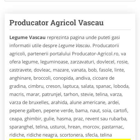
Producator Agricol Vascau
Legume Vascau
reprezinta pagina unde puteti gasi
informatii utile despre
Legume Vascau
. Producatorii
agricoli, partenerii portalului Producator-Agricol.ro, va
ofera legume, leguminoase, zarzavaturi, dovlecel, rosie,
castravete, dovleac, mazare, vanata, bob, fasole, linte,
anghinare, broccoli, conopida, andiva, cicoare de
gradina, cimbru, creson, laptuca, salata, spanac, loboda,
macris, marar, patrunjel, tarhon, stevie, telina, varza,
varza de bruxelles, arahida, alune americane, ardei,
pepene galben, pepene verde, bama, naut, soia, cartofi,
ceapa, ghimbir, gulie, hasma, praz, revent sau rubarba,
sparanghel, telina, usturoi, hrean, morcov, pastarnac,
ridiche, ridiche neagra, scortonera, sfecla, telina