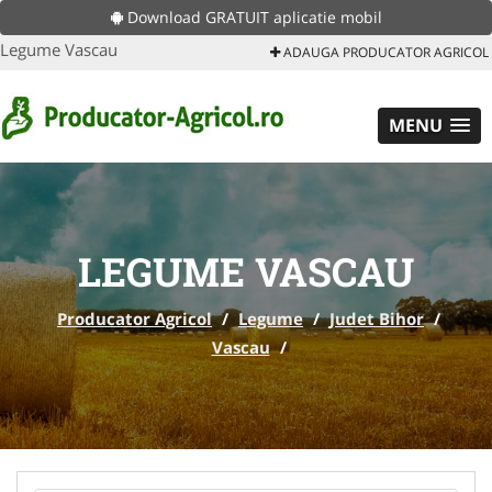
Download GRATUIT aplicatie mobil
Legume Vascau
ADAUGA PRODUCATOR AGRICOL
MENU
LEGUME VASCAU
Producator Agricol
/
Legume
/
Judet Bihor
/
Vascau
/