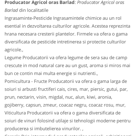
Producator Agricol oras Barlad
:
Producator Agricol oras
Barlad
din localitatile
Ingrasaminte-Pesticide Ingrasamintele chimice au un rol
esential in dezvoltarea culturilor agricole. Acestea reprezinta
hrana necesara cresterii plantelor. Firmele va ofera o gama
diversificata de pesticide intretinerea si protectie culturilor
agricole.,
Legume Producatorii va ofera legume de sera sau de camp
crescute in mod natural care au un gust, aroma si miros mai
bun ce contin mai multa energie si nutrienti.,
Pomicultura - Fructe Producatorii va ofera o gama larga de
soiuri si arbusti fructiferi cais, cires, mar, piersic, gutui, par,
prun, nectarin, visin, migdal, nuc, alun, kiwi, aronia,
gojiberry, capsun, zmeur, coacaz negru, coacaz rosu, mur,
Viticultura Producatorii va ofera o gama diversificata de
soiuri de vinuri folosind utilaje si tehnologii moderne pentru
producerea si imbutelierea vinurilor. ,