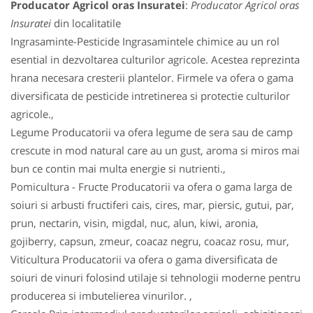
Producator Agricol oras Insuratei
:
Producator Agricol oras
Insuratei
din localitatile
Ingrasaminte-Pesticide Ingrasamintele chimice au un rol
esential in dezvoltarea culturilor agricole. Acestea reprezinta
hrana necesara cresterii plantelor. Firmele va ofera o gama
diversificata de pesticide intretinerea si protectie culturilor
agricole.,
Legume Producatorii va ofera legume de sera sau de camp
crescute in mod natural care au un gust, aroma si miros mai
bun ce contin mai multa energie si nutrienti.,
Pomicultura - Fructe Producatorii va ofera o gama larga de
soiuri si arbusti fructiferi cais, cires, mar, piersic, gutui, par,
prun, nectarin, visin, migdal, nuc, alun, kiwi, aronia,
gojiberry, capsun, zmeur, coacaz negru, coacaz rosu, mur,
Viticultura Producatorii va ofera o gama diversificata de
soiuri de vinuri folosind utilaje si tehnologii moderne pentru
producerea si imbutelierea vinurilor. ,