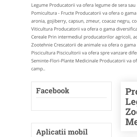
Legume Producatorii va ofera legume de sera sau d
Pomicultura - Fructe Producatorii va ofera o gama lar
aronia, gojiberry, capsun, zmeur, coacaz negru, c
Viticultura Producatorii va ofera o gama diversific
Cereale Prin intermediul producatorilor agricoli, ach
Zootehnie Crescatorii de animale va ofera o gama di
Piscicultura Piscicultorii va ofera spre vanzare dife
Seminte-Flori-Plante Medicinale Producatorii va ofer
camp..
Pr
Facebook
Le
Zo
Me
Aplicatii mobil