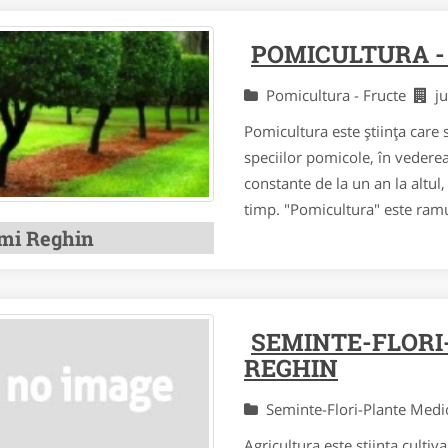
POMICULTURA -
Pomicultura - Fructe
j
Pomicultura este știința care 
speciilor pomicole, în vederea 
constante de la un an la altul, 
timp. "Pomicultura" este ramur
mi Reghin
SEMINTE-FLORI
REGHIN
Seminte-Flori-Plante Med
Agricultura este stiinta cultivar