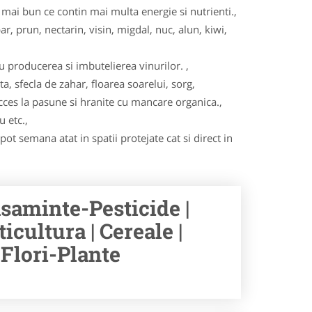
ai bun ce contin mai multa energie si nutrienti.,
ar, prun, nectarin, visin, migdal, nuc, alun, kiwi,
u producerea si imbutelierea vinurilor. ,
ta, sfecla de zahar, floarea soarelui, sorg,
acces la pasune si hranite cu mancare organica.,
u etc.,
ot semana atat in spatii protejate cat si direct in
saminte-Pesticide |
icultura | Cereale |
-Flori-Plante