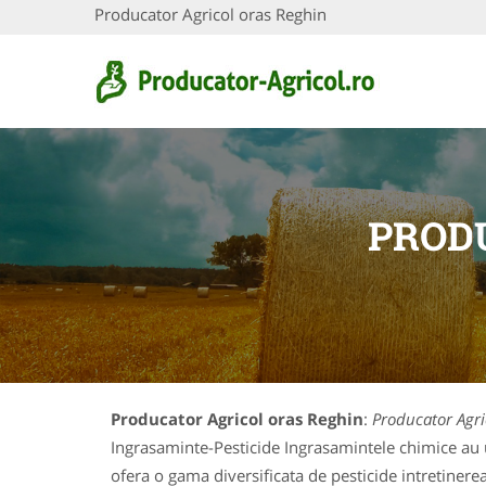
Producator Agricol oras Reghin
PROD
Producator Agricol oras Reghin
:
Producator Agri
Ingrasaminte-Pesticide Ingrasamintele chimice au un
ofera o gama diversificata de pesticide intretinerea 