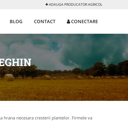
ADAUGA PRODUCATOR AGRICOL
BLOG
CONTACT
CONECTARE
EGHIN
ta hrana necesara cresterii plantelor. Firmele va