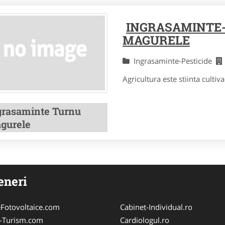
INGRASAMINTE-
MAGURELE
Ingrasaminte-Pesticide
Agricultura este stiinta cultivar
grasaminte Turnu
gurele
eneri
Fotovoltaice.com
Cabinet-Individual.ro
e-Turism.com
Cardiologul.ro