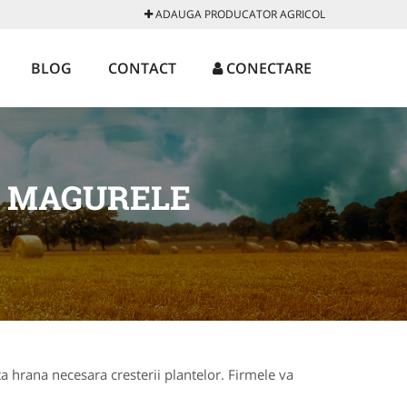
ADAUGA PRODUCATOR AGRICOL
BLOG
CONTACT
CONECTARE
U MAGURELE
ta hrana necesara cresterii plantelor. Firmele va