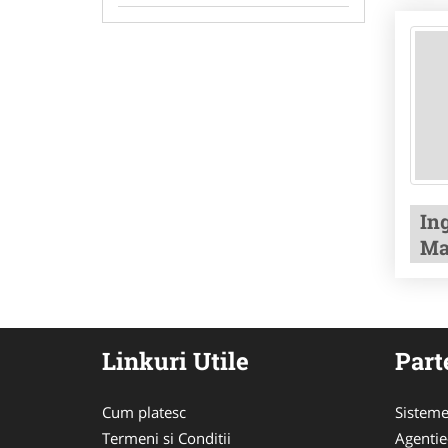
In
Ma
Linkuri Utile
Part
Cum platesc
Sisteme
Termeni si Conditii
Agenti