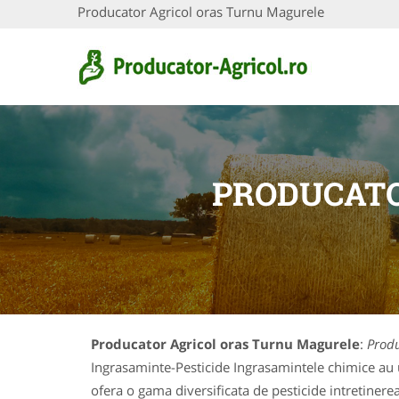
Producator Agricol oras Turnu Magurele
PRODUCATO
Producator Agricol oras Turnu Magurele
:
Produ
Ingrasaminte-Pesticide Ingrasamintele chimice au un
ofera o gama diversificata de pesticide intretinerea 