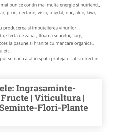
ai bun ce contin mai multa energie si nutrienti.,
ar, prun, nectarin, visin, migdal, nuc, alun, kiwi,
u producerea si imbutelierea vinurilor. ,
ta, sfecla de zahar, floarea soarelui, sorg,
acces la pasune si hranite cu mancare organica.,
u etc.,
ot semana atat in spatii protejate cat si direct in
ele: Ingrasaminte-
Fructe | Viticultura |
| Seminte-Flori-Plante