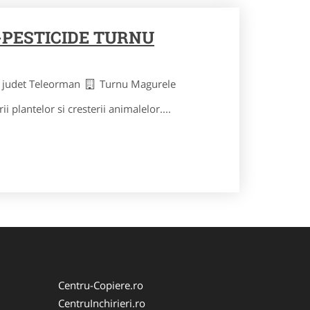
PESTICIDE TURNU
judet Teleorman
Turnu Magurele
ii plantelor si cresterii animalelor....
Centru-Copiere.ro
CentruInchirieri.ro