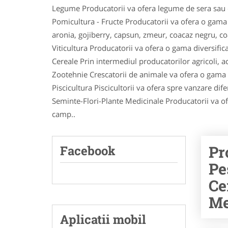
Legume Producatorii va ofera legume de sera sau d
Pomicultura - Fructe Producatorii va ofera o gama lar
aronia, gojiberry, capsun, zmeur, coacaz negru, c
Viticultura Producatorii va ofera o gama diversific
Cereale Prin intermediul producatorilor agricoli, ach
Zootehnie Crescatorii de animale va ofera o gama di
Piscicultura Piscicultorii va ofera spre vanzare dife
Seminte-Flori-Plante Medicinale Producatorii va ofer
camp..
Pr
Facebook
Pe
Ce
Me
Aplicatii mobil