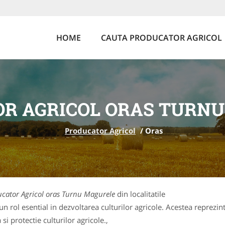
HOME
CAUTA PRODUCATOR AGRICOL
R AGRICOL ORAS TURN
Producator Agricol
/
Oras
cator Agricol oras Turnu Magurele
din localitatile
 rol esential in dezvoltarea culturilor agricole. Acestea reprezin
si protectie culturilor agricole.,