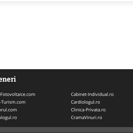
eneri
Fotovoltaice.com
Cabinet-Individual.ro
e-Turism.com
Cardiologul.ro
orul.com
Clinica-Privata.ro
logul.ro
CramaVinuri.ro