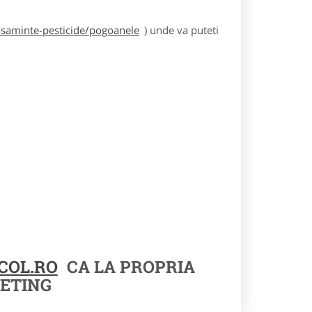
asaminte-pesticide/pogoanele
) unde va puteti
COL.RO
CA LA PROPRIA
ETING