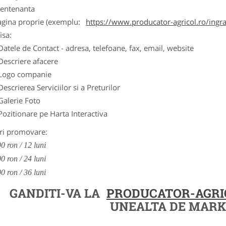
entenanta
agina proprie (exemplu:
https://www.producator-agricol.ro/ingr
isa:
Datele de Contact - adresa, telefoane, fax, email, website
Descriere afacere
Logo companie
Descrierea Serviciilor si a Preturilor
Galerie Foto
Pozitionare pe Harta Interactiva
ri promovare:
0 ron / 12 luni
0 ron / 24 luni
0 ron / 36 luni
GANDITI-VA LA
PRODUCATOR-AGRI
UNEALTA DE MARK