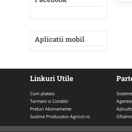
Aplicatii mobil
Linkuri Utile
Part
Cum platesc
Sisteme
Termeni si Conditii
Agenti
Preturi Abonamente
Apicult
Sustine Producator-Agricol.ro
Oftalmo