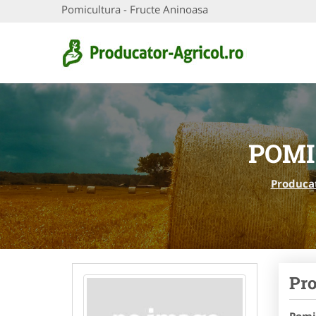
Pomicultura - Fructe Aninoasa
POMI
Producat
Pro