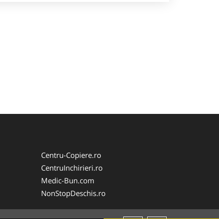
Centru-Copiere.ro
CentruInchirieri.ro
Medic-Bun.com
NonStopDeschis.ro