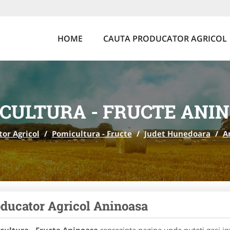
HOME
CAUTA PRODUCATOR AGRICOL
CULTURA - FRUCTE ANI
or Agricol
/
Pomicultura - Fructe
/
Judet Hunedoara
/
A
ducator Agricol Aninoasa