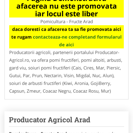
afacerea nu este promovata
iar locul este liber
Pomicultura - Fructe Arad
daca doresti ca afacerea ta sa fie promovata aici
te rugam
contacteaza-ne completand formularul
de aici
Producatorii agricoli, partenerii portalului Producator-
Agricol.ro, va ofera pomi fructiferi, pomi altoiti, arbusti,
gard viu, soiuri pomi fructiferi (Cais, Cires, Mar, Piersic,
Gutui, Par, Prun, Nectarin, Visin, Migdal, Nuc, Alun),
soiuri de arbusti fructiferi (Kiwi, Aronia, GojiBerry,
Capsun, Zmeur, Coacaz Negru, Coacaz Rosu, Mur)
Producator Agricol Arad