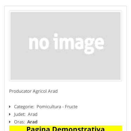
Producator Agricol Arad
Categorie:
Pomicultura - Fructe
Judet:
Arad
Oras:
Arad
Pagina Demonstrativa