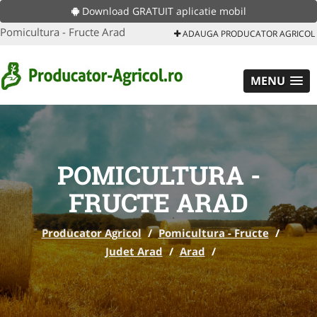
Download GRATUIT aplicatie mobil
Pomicultura - Fructe Arad
ADAUGA PRODUCATOR AGRICOL
MENU
POMICULTURA -
FRUCTE ARAD
Producator Agricol
/
Pomicultura - Fructe
/
Judet Arad
/
Arad
/