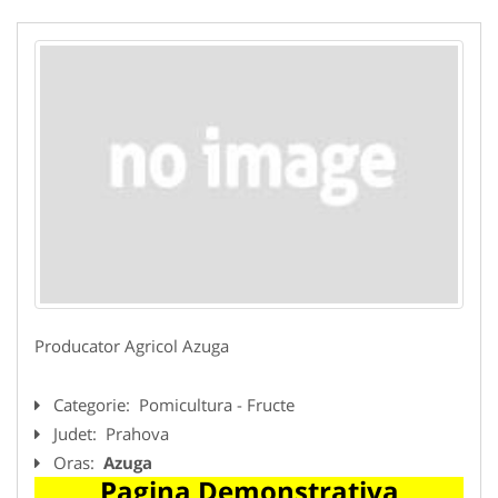
Producator Agricol Azuga
Categorie:
Pomicultura - Fructe
Judet:
Prahova
Oras:
Azuga
Pagina Demonstrativa