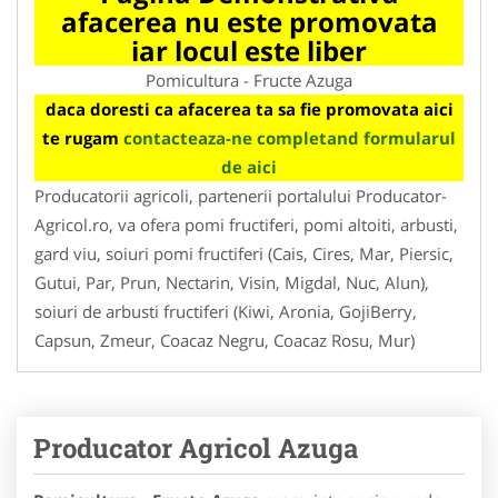
afacerea nu este promovata
iar locul este liber
Pomicultura - Fructe Azuga
daca doresti ca afacerea ta sa fie promovata aici
te rugam
contacteaza-ne completand formularul
de aici
Producatorii agricoli, partenerii portalului Producator-
Agricol.ro, va ofera pomi fructiferi, pomi altoiti, arbusti,
gard viu, soiuri pomi fructiferi (Cais, Cires, Mar, Piersic,
Gutui, Par, Prun, Nectarin, Visin, Migdal, Nuc, Alun),
soiuri de arbusti fructiferi (Kiwi, Aronia, GojiBerry,
Capsun, Zmeur, Coacaz Negru, Coacaz Rosu, Mur)
Producator Agricol Azuga