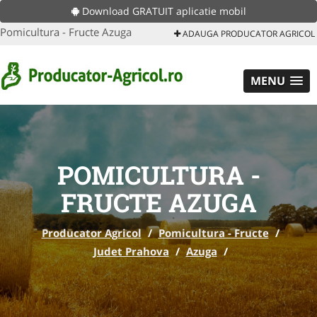
Download GRATUIT aplicatie mobil
Pomicultura - Fructe Azuga
ADAUGA PRODUCATOR AGRICOL
MENU
POMICULTURA -
FRUCTE AZUGA
Producator Agricol
/
Pomicultura - Fructe
/
Judet Prahova
/
Azuga
/