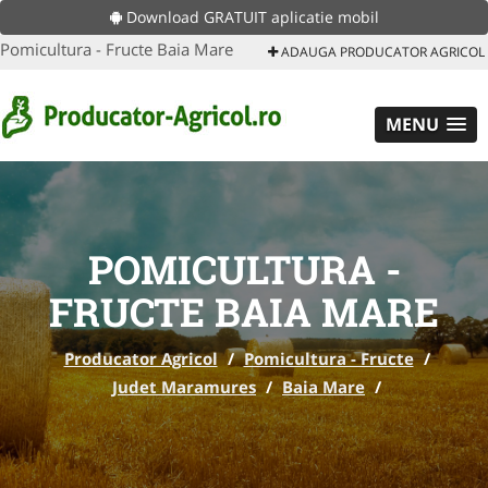
Download GRATUIT aplicatie mobil
Pomicultura - Fructe Baia Mare
ADAUGA PRODUCATOR AGRICOL
MENU
POMICULTURA -
FRUCTE BAIA MARE
Producator Agricol
/
Pomicultura - Fructe
/
Judet Maramures
/
Baia Mare
/