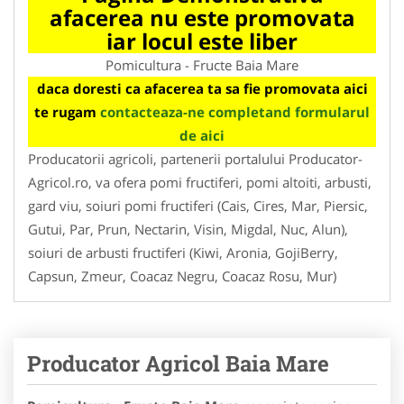
afacerea nu este promovata
iar locul este liber
Pomicultura - Fructe Baia Mare
daca doresti ca afacerea ta sa fie promovata aici
te rugam
contacteaza-ne completand formularul
de aici
Producatorii agricoli, partenerii portalului Producator-
Agricol.ro, va ofera pomi fructiferi, pomi altoiti, arbusti,
gard viu, soiuri pomi fructiferi (Cais, Cires, Mar, Piersic,
Gutui, Par, Prun, Nectarin, Visin, Migdal, Nuc, Alun),
soiuri de arbusti fructiferi (Kiwi, Aronia, GojiBerry,
Capsun, Zmeur, Coacaz Negru, Coacaz Rosu, Mur)
Producator Agricol Baia Mare