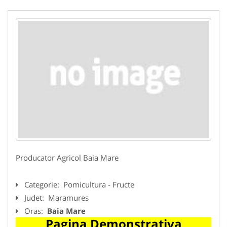
Producator Agricol Baia Mare
Categorie:
Pomicultura - Fructe
Judet:
Maramures
Oras:
Baia Mare
Pagina Demonstrativa