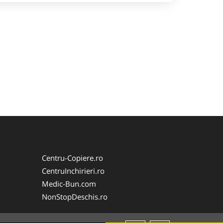
Centru-Copiere.ro
CentruInchirieri.ro
Medic-Bun.com
NonStopDeschis.ro