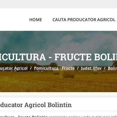
HOME
CAUTA PRODUCATOR AGRICOL
CULTURA - FRUCTE BOL
ucator Agricol
/
Pomicultura - Fructe
/
Judet Ilfov
/
Boli
ducator Agricol Bolintin