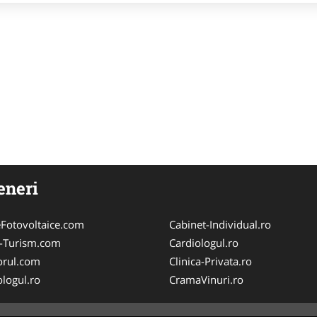
eneri
Fotovoltaice.com
Cabinet-Individual.ro
e-Turism.com
Cardiologul.ro
orul.com
Clinica-Privata.ro
logul.ro
CramaVinuri.ro