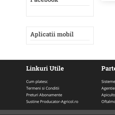
Aplicatii mobil
Linkuri Utile
Part
Cum platesc
Sisteme
Termeni si Conditii
Agenti
Preturi Abonamente
Apicult
Sustine Producator-Agricol.ro
Oftalmo