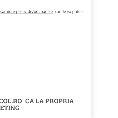
asaminte-pesticide/pogoanele
) unde va puteti
COL.RO
CA LA PROPRIA
ETING