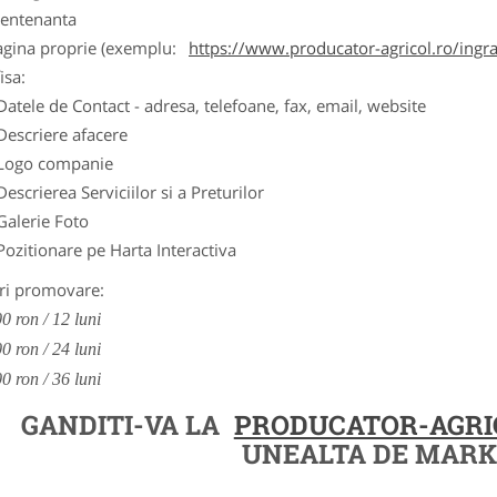
entenanta
agina proprie (exemplu:
https://www.producator-agricol.ro/ingr
isa:
Datele de Contact - adresa, telefoane, fax, email, website
Descriere afacere
Logo companie
Descrierea Serviciilor si a Preturilor
Galerie Foto
Pozitionare pe Harta Interactiva
ri promovare:
0 ron / 12 luni
0 ron / 24 luni
0 ron / 36 luni
GANDITI-VA LA
PRODUCATOR-AGRI
UNEALTA DE MARK