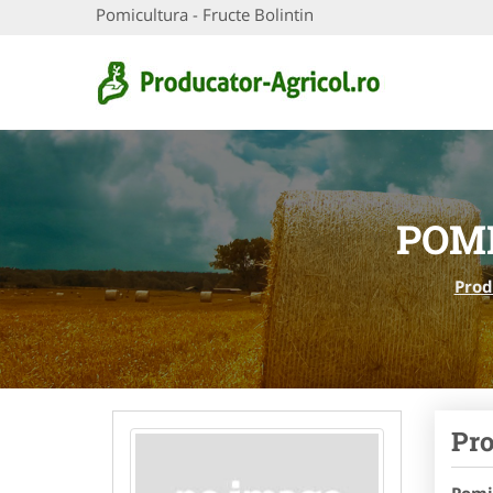
Pomicultura - Fructe Bolintin
POMI
Prod
Pro