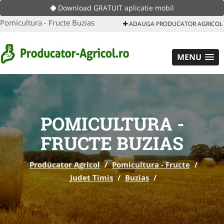
Download GRATUIT aplicatie mobil
Pomicultura - Fructe Buzias
ADAUGA PRODUCATOR AGRICOL
MENU
POMICULTURA -
FRUCTE BUZIAS
Producator Agricol
/
Pomicultura - Fructe
/
Judet Timis
/
Buzias
/