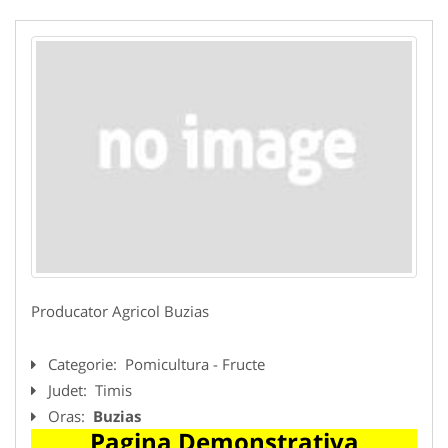
Producator Agricol Buzias
Categorie:
Pomicultura - Fructe
Judet:
Timis
Oras:
Buzias
Pagina Demonstrativa