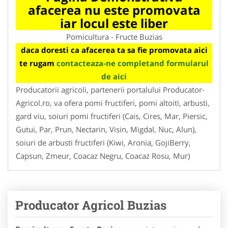
afacerea nu este promovata
iar locul este liber
Pomicultura - Fructe Buzias
daca doresti ca afacerea ta sa fie promovata aici
te rugam
contacteaza-ne completand formularul
de aici
Producatorii agricoli, partenerii portalului Producator-
Agricol.ro, va ofera pomi fructiferi, pomi altoiti, arbusti,
gard viu, soiuri pomi fructiferi (Cais, Cires, Mar, Piersic,
Gutui, Par, Prun, Nectarin, Visin, Migdal, Nuc, Alun),
soiuri de arbusti fructiferi (Kiwi, Aronia, GojiBerry,
Capsun, Zmeur, Coacaz Negru, Coacaz Rosu, Mur)
Producator Agricol Buzias