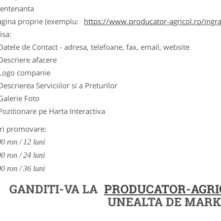
entenanta
agina proprie (exemplu:
https://www.producator-agricol.ro/ingr
isa:
Datele de Contact - adresa, telefoane, fax, email, website
Descriere afacere
Logo companie
Descrierea Serviciilor si a Preturilor
Galerie Foto
Pozitionare pe Harta Interactiva
ri promovare:
0 ron / 12 luni
0 ron / 24 luni
0 ron / 36 luni
GANDITI-VA LA
PRODUCATOR-AGRI
UNEALTA DE MARK