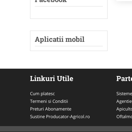
Aplicatii mobil
Linkuri Utile
Part
Cum platesc
Sisteme
Termeni si Conditii
Agenti
Preturi Abonamente
Apicult
Sustine Producator-Agricol.ro
Oftalmo