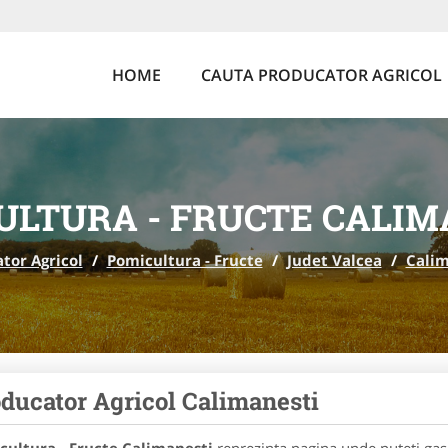
HOME
CAUTA PRODUCATOR AGRICOL
ULTURA - FRUCTE CALIM
tor Agricol
/
Pomicultura - Fructe
/
Judet Valcea
/
Calim
ducator Agricol Calimanesti