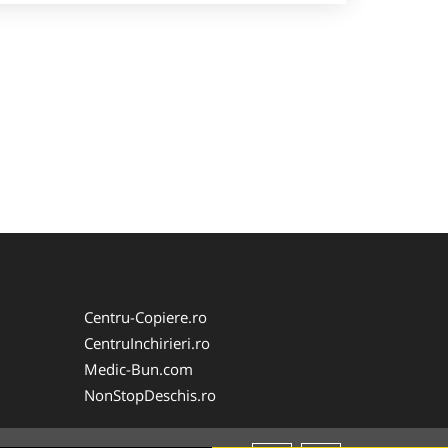
Centru-Copiere.ro
CentruInchirieri.ro
Medic-Bun.com
NonStopDeschis.ro