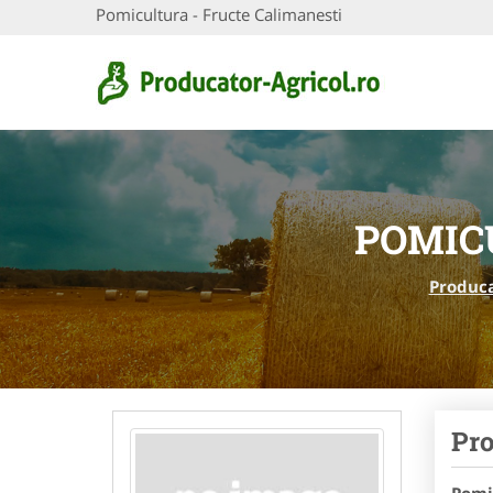
Pomicultura - Fructe Calimanesti
POMIC
Produca
Pro