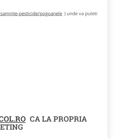
asaminte-pesticide/pogoanele
) unde va puteti
COL.RO
CA LA PROPRIA
ETING