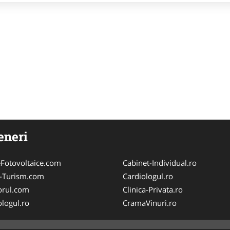
eneri
Fotovoltaice.com
Cabinet-Individual.ro
e-Turism.com
Cardiologul.ro
orul.com
Clinica-Privata.ro
logul.ro
CramaVinuri.ro