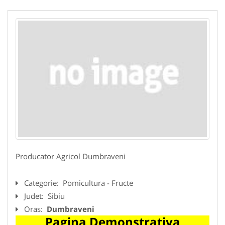
Producator Agricol Dumbraveni
Categorie:
Pomicultura - Fructe
Judet:
Sibiu
Oras:
Dumbraveni
Pagina Demonstrativa