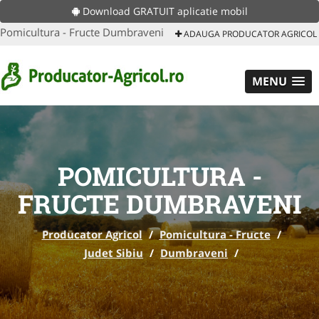
Download GRATUIT aplicatie mobil
Pomicultura - Fructe Dumbraveni
ADAUGA PRODUCATOR AGRICOL
MENU
POMICULTURA -
FRUCTE DUMBRAVENI
Producator Agricol
/
Pomicultura - Fructe
/
Judet Sibiu
/
Dumbraveni
/