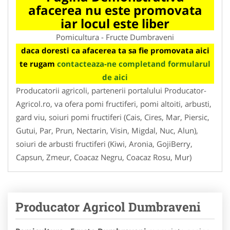
afacerea nu este promovata
iar locul este liber
Pomicultura - Fructe Dumbraveni
daca doresti ca afacerea ta sa fie promovata aici
te rugam
contacteaza-ne completand formularul
de aici
Producatorii agricoli, partenerii portalului Producator-
Agricol.ro, va ofera pomi fructiferi, pomi altoiti, arbusti,
gard viu, soiuri pomi fructiferi (Cais, Cires, Mar, Piersic,
Gutui, Par, Prun, Nectarin, Visin, Migdal, Nuc, Alun),
soiuri de arbusti fructiferi (Kiwi, Aronia, GojiBerry,
Capsun, Zmeur, Coacaz Negru, Coacaz Rosu, Mur)
Producator Agricol Dumbraveni