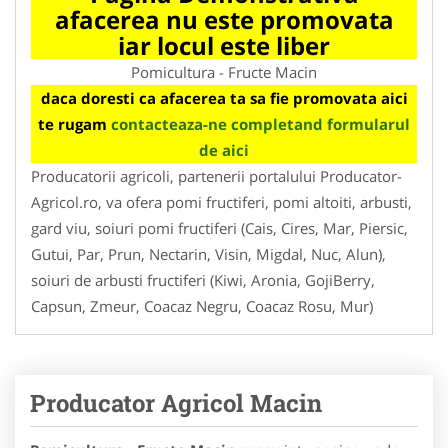
afacerea nu este promovata
iar locul este liber
Pomicultura - Fructe Macin
daca doresti ca afacerea ta sa fie promovata aici
te rugam
contacteaza-ne completand formularul
de aici
Producatorii agricoli, partenerii portalului Producator-
Agricol.ro, va ofera pomi fructiferi, pomi altoiti, arbusti,
gard viu, soiuri pomi fructiferi (Cais, Cires, Mar, Piersic,
Gutui, Par, Prun, Nectarin, Visin, Migdal, Nuc, Alun),
soiuri de arbusti fructiferi (Kiwi, Aronia, GojiBerry,
Capsun, Zmeur, Coacaz Negru, Coacaz Rosu, Mur)
Producator Agricol Macin