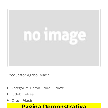
Producator Agricol Macin
Categorie:
Pomicultura - Fructe
Judet:
Tulcea
Oras:
Macin
Pagina Demonstrativa