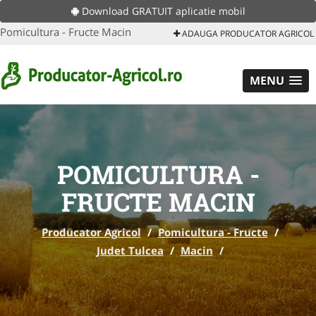
Download GRATUIT aplicatie mobil
Pomicultura - Fructe Macin
ADAUGA PRODUCATOR AGRICOL
MENU
POMICULTURA -
FRUCTE MACIN
Producator Agricol
/
Pomicultura - Fructe
/
Judet Tulcea
/
Macin
/